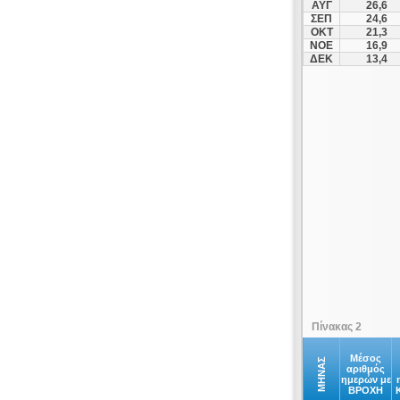
ΑΥΓ
26,6
ΣΕΠ
24,6
ΟΚΤ
21,3
ΝΟΕ
16,9
ΔΕΚ
13,4
Πίνακας 2
Μέσος
ΜΗΝΑΣ
αριθμός
ημερών με
ΒΡΟΧΗ