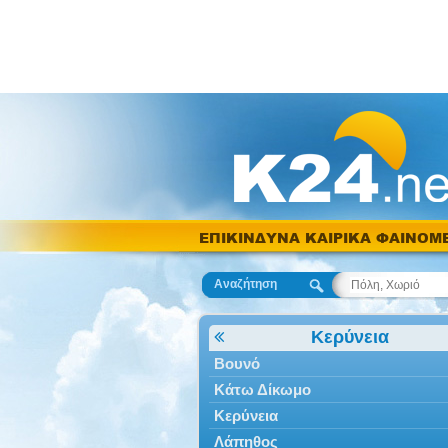
ΕΠΙΚΙΝΔΥΝΑ ΚΑΙΡΙΚΑ ΦΑΙΝΟΜ
Αναζήτηση
Κερύνεια
Βουνό
Κάτω Δίκωμο
Κερύνεια
Λάπηθος