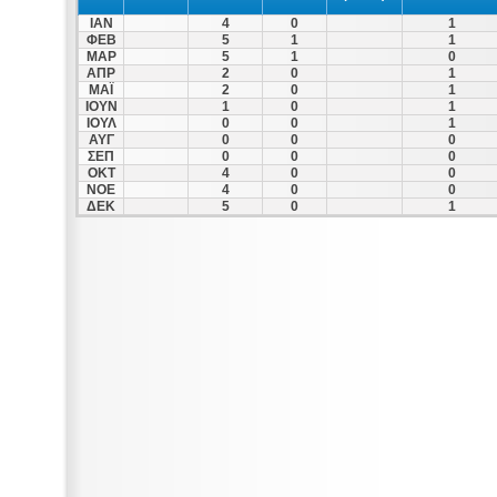
ΙΑΝ
4
0
1
ΦΕΒ
5
1
1
ΜΑΡ
5
1
0
ΑΠΡ
2
0
1
ΜΑΪ
2
0
1
ΙΟΥΝ
1
0
1
ΙΟΥΛ
0
0
1
ΑΥΓ
0
0
0
ΣΕΠ
0
0
0
ΟΚΤ
4
0
0
ΝΟΕ
4
0
0
ΔΕΚ
5
0
1