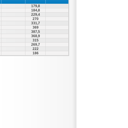
179,8
184,8
229,4
270
331,7
369
387,5
368,9
315
269,7
222
186