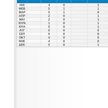
ΙΑΝ
4
0
1
ΦΕΒ
5
1
1
ΜΑΡ
5
1
0
ΑΠΡ
2
0
1
ΜΑΪ
2
0
1
ΙΟΥΝ
1
0
1
ΙΟΥΛ
0
0
1
ΑΥΓ
0
0
0
ΣΕΠ
0
0
0
ΟΚΤ
4
0
0
ΝΟΕ
4
0
0
ΔΕΚ
5
0
1