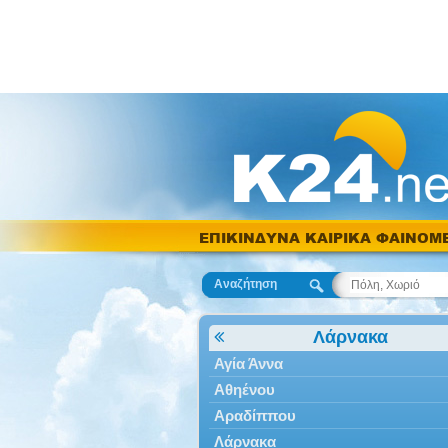
ΕΠΙΚΙΝΔΥΝΑ ΚΑΙΡΙΚΑ ΦΑΙΝΟΜ
Αναζήτηση
Λάρνακα
Αγία Άννα
Αθηένου
Αραδίππου
Λάρνακα