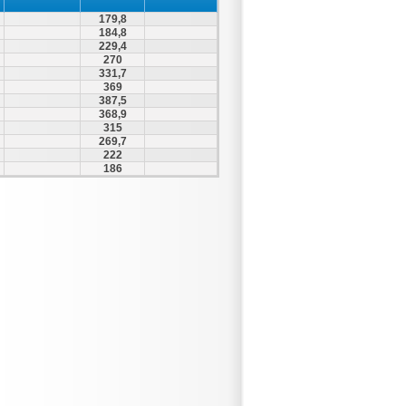
179,8
184,8
229,4
270
331,7
369
387,5
368,9
315
269,7
222
186