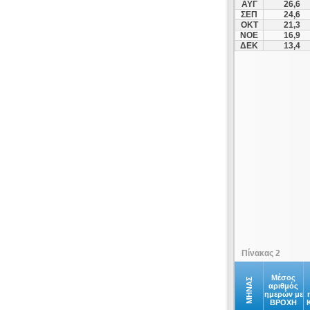
ΑΥΓ
26,6
ΣΕΠ
24,6
ΟΚΤ
21,3
ΝΟΕ
16,9
ΔΕΚ
13,4
Πίνακας 2
Μέσος
ΜΗΝΑΣ
αριθμός
ημερών με
ΒΡΟΧΗ