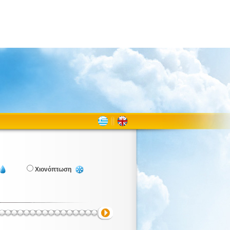
Χιονόπτωση