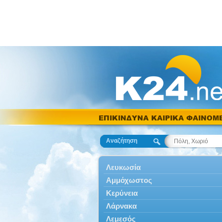
ΕΠΙΚΙΝΔΥΝΑ ΚΑΙΡΙΚΑ ΦΑΙΝΟΜ
Αναζήτηση
Λευκωσία
Αμμόχωστος
Κερύνεια
Λάρνακα
Λεμεσός