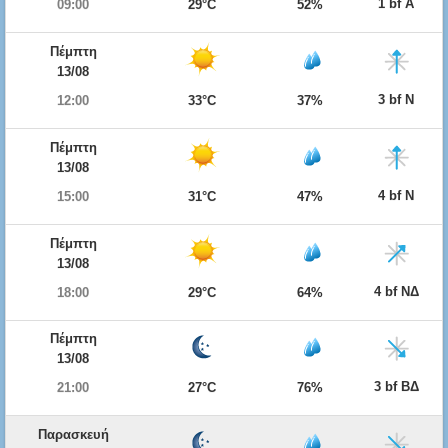
1 bf Α
09:00
29°C
52%
Πέμπτη
13/08
3 bf Ν
12:00
33°C
37%
Πέμπτη
13/08
4 bf Ν
15:00
31°C
47%
Πέμπτη
13/08
4 bf ΝΔ
18:00
29°C
64%
Πέμπτη
13/08
3 bf ΒΔ
21:00
27°C
76%
Παρασκευή