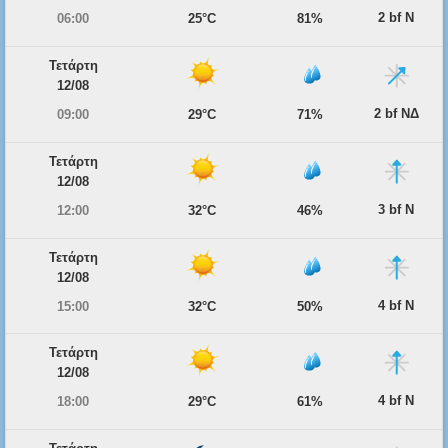
2 bf Ν
06:00
25°C
81%
Τετάρτη
12/08
2 bf ΝΔ
09:00
29°C
71%
Τετάρτη
12/08
3 bf Ν
12:00
32°C
46%
Τετάρτη
12/08
4 bf Ν
15:00
32°C
50%
Τετάρτη
12/08
4 bf Ν
18:00
29°C
61%