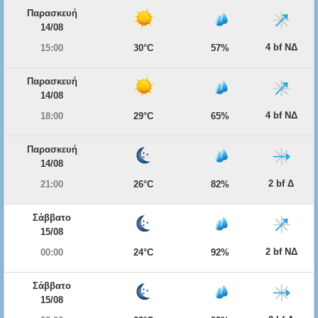
Παρασκευή
14/08
4 bf ΝΔ
15:00
30°C
57%
Παρασκευή
14/08
4 bf ΝΔ
18:00
29°C
65%
Παρασκευή
14/08
2 bf Δ
21:00
26°C
82%
Σάββατο
15/08
2 bf ΝΔ
00:00
24°C
92%
Σάββατο
15/08