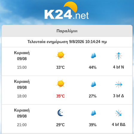
Παραλίμνι
Τελευταία ενημέρωση 9/8/2026 10:14:24 πμ
Κυριακή
09/08
4 bf Ν
15:00
33°C
44%
Κυριακή
09/08
3 bf Δ
18:00
35°C
27%
Κυριακή
09/08
4 bf ΒΔ
21:00
29°C
39%