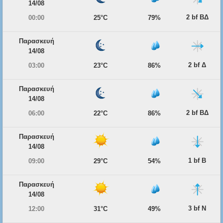
14/08
2 bf ΒΔ
00:00
25°C
79%
Παρασκευή
14/08
2 bf Δ
03:00
23°C
86%
Παρασκευή
14/08
2 bf ΒΔ
06:00
22°C
86%
Παρασκευή
14/08
1 bf Β
09:00
29°C
54%
Παρασκευή
14/08
3 bf Ν
12:00
31°C
49%