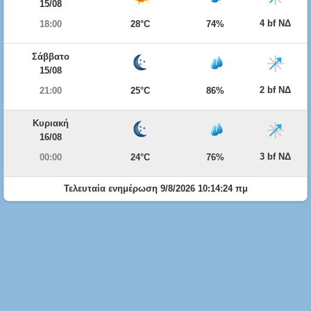
15/08
4 bf ΝΔ
18:00
28°C
74%
Σάββατο
15/08
2 bf ΝΔ
21:00
25°C
86%
Κυριακή
16/08
3 bf ΝΔ
00:00
24°C
76%
Τελευταία ενημέρωση 9/8/2026 10:14:24 πμ