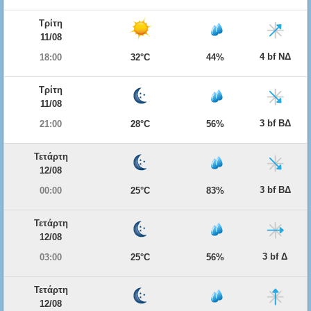
Τρίτη
11/08
4 bf ΝΔ
18:00
32°C
44%
Τρίτη
11/08
3 bf ΒΔ
21:00
28°C
56%
Τετάρτη
12/08
3 bf ΒΔ
00:00
25°C
83%
Τετάρτη
12/08
3 bf Δ
03:00
25°C
56%
Τετάρτη
12/08