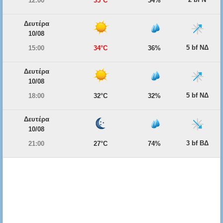
12:00
35°C
34%
Δευτέρα
10/08
5 bf ΝΔ
15:00
34°C
36%
Δευτέρα
10/08
5 bf ΝΔ
18:00
32°C
32%
Δευτέρα
10/08
3 bf ΒΔ
21:00
27°C
74%