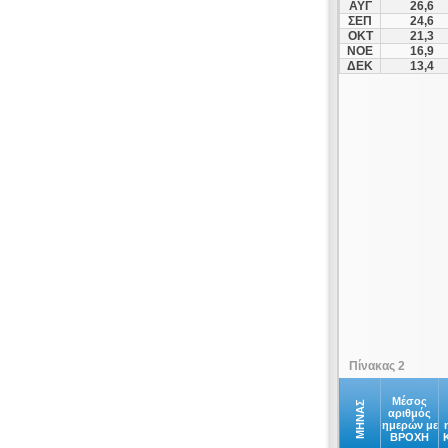
ΑΥΓ
26,6
ΣΕΠ
24,6
ΟΚΤ
21,3
ΝΟΕ
16,9
ΔΕΚ
13,4
Πίνακας 2
Μέσος
ΜΗΝΑΣ
αριθμός
ημερών με
ΒΡΟΧΗ