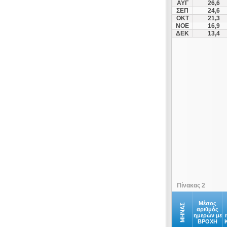
ΑΥΓ
26,6
ΣΕΠ
24,6
ΟΚΤ
21,3
ΝΟΕ
16,9
ΔΕΚ
13,4
Πίνακας 2
Μέσος
ΜΗΝΑΣ
αριθμός
ημερών με
ΒΡΟΧΗ