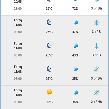
10/08
3 bf ΒΔ
21:00
25°C
72%
Τρίτη
11/08
3 bf Β
00:00
25°C
47%
Τρίτη
11/08
3 bf Β
03:00
25°C
43%
Τρίτη
11/08
3 bf ΒΑ
06:00
25°C
35%
Τρίτη
11/08
2 bf ΝΔ
09:00
30°C
34%