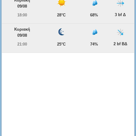
Κυριακή
09/08
3 bf Δ
18:00
28°C
68%
Κυριακή
09/08
2 bf ΒΔ
21:00
25°C
74%