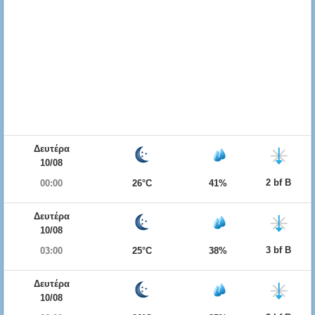
Δευτέρα
10/08
2 bf Β
00:00
26°C
41%
Δευτέρα
10/08
3 bf Β
03:00
25°C
38%
Δευτέρα
10/08