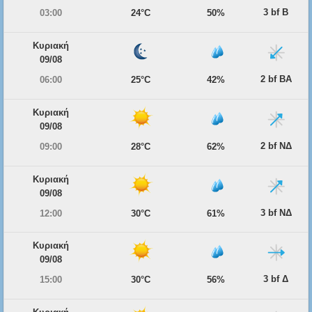
3 bf Β
03:00
24°C
50%
Κυριακή
09/08
2 bf ΒΑ
06:00
25°C
42%
Κυριακή
09/08
2 bf ΝΔ
09:00
28°C
62%
Κυριακή
09/08
3 bf ΝΔ
12:00
30°C
61%
Κυριακή
09/08
3 bf Δ
15:00
30°C
56%