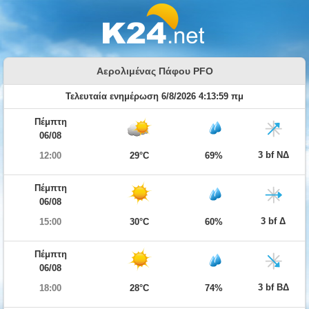
Αερολιμένας Πάφου PFO
Τελευταία ενημέρωση 6/8/2026 4:13:59 πμ
Πέμπτη
06/08
3 bf ΝΔ
12:00
29°C
69%
Πέμπτη
06/08
3 bf Δ
15:00
30°C
60%
Πέμπτη
06/08
3 bf ΒΔ
18:00
28°C
74%