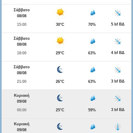
Σάββατο
08/08
5 bf ΒΔ
15:00
30°C
70%
Σάββατο
08/08
4 bf ΒΔ
18:00
29°C
63%
Σάββατο
08/08
3 bf ΒΔ
21:00
26°C
63%
Κυριακή
09/08
3 bf ΒΔ
00:00
25°C
59%
Κυριακή
09/08