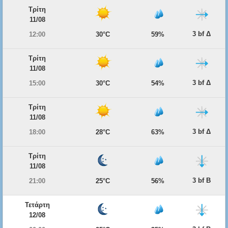
Τρίτη
11/08
3 bf Δ
12:00
30°C
59%
Τρίτη
11/08
3 bf Δ
15:00
30°C
54%
Τρίτη
11/08
3 bf Δ
18:00
28°C
63%
Τρίτη
11/08
3 bf Β
21:00
25°C
56%
Τετάρτη
12/08