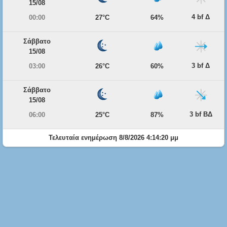
15/08
4 bf Δ
00:00
27°C
64%
Σάββατο
15/08
3 bf Δ
03:00
26°C
60%
Σάββατο
15/08
3 bf ΒΔ
06:00
25°C
87%
Τελευταία ενημέρωση 8/8/2026 4:14:20 μμ