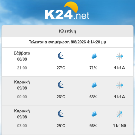
Κλεπίνη
Τελευταία ενημέρωση 8/8/2026 4:14:20 μμ
Σάββατο
08/08
4 bf Δ
21:00
27°C
71%
Κυριακή
09/08
4 bf Δ
00:00
26°C
63%
Κυριακή
09/08
4 bf ΝΔ
03:00
25°C
56%