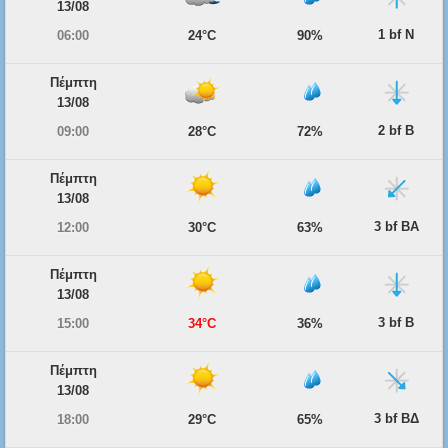
13/08
1 bf Ν
06:00
24°C
90%
Πέμπτη
13/08
2 bf Β
09:00
28°C
72%
Πέμπτη
13/08
3 bf ΒΑ
12:00
30°C
63%
Πέμπτη
13/08
3 bf Β
15:00
34°C
36%
Πέμπτη
13/08
3 bf ΒΔ
18:00
29°C
65%