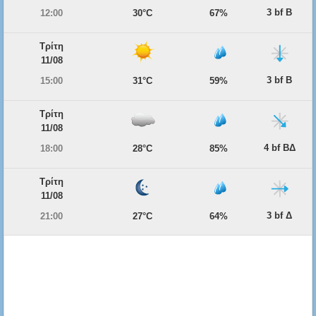
3 bf Β
12:00
30°C
67%
Τρίτη
11/08
3 bf Β
15:00
31°C
59%
Τρίτη
11/08
4 bf ΒΔ
18:00
28°C
85%
Τρίτη
11/08
3 bf Δ
21:00
27°C
64%