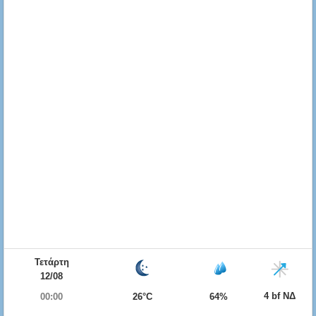
Τετάρτη
12/08
4 bf ΝΔ
00:00
26°C
64%