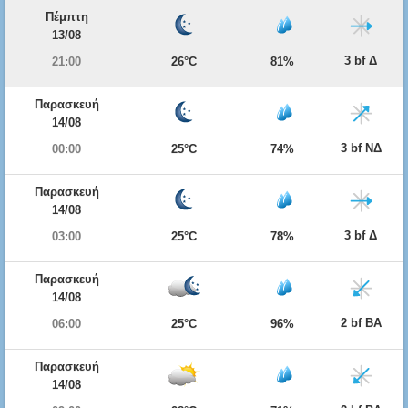
Πέμπτη
13/08
3 bf Δ
21:00
26°C
81%
Παρασκευή
14/08
3 bf ΝΔ
00:00
25°C
74%
Παρασκευή
14/08
3 bf Δ
03:00
25°C
78%
Παρασκευή
14/08
2 bf ΒΑ
06:00
25°C
96%
Παρασκευή
14/08