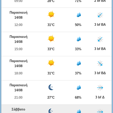
2 bf ΒΑ
09:00
28°C
71%
Παρασκευή
14/08
3 bf ΒΑ
12:00
31°C
50%
Παρασκευή
14/08
3 bf ΒΑ
15:00
33°C
33%
Παρασκευή
14/08
3 bf ΒΔ
18:00
31°C
37%
Παρασκευή
14/08
3 bf Δ
21:00
27°C
68%
Σάββατο