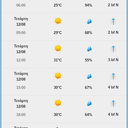
2 bf Ν
06:00
25°C
94%
Τετάρτη
12/08
2 bf Ν
09:00
29°C
68%
Τετάρτη
12/08
3 bf Ν
12:00
31°C
55%
Τετάρτη
12/08
4 bf Ν
15:00
30°C
67%
Τετάρτη
12/08
4 bf Ν
18:00
30°C
64%