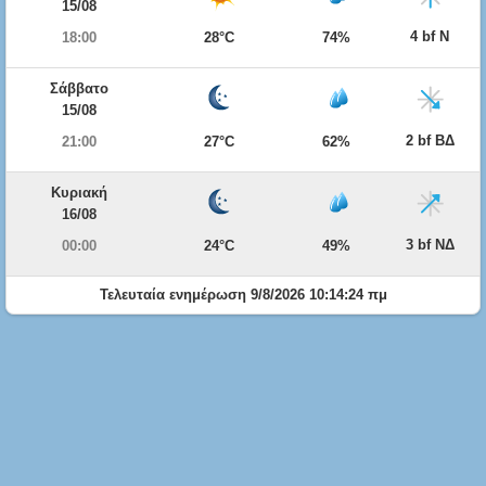
15/08
4 bf Ν
18:00
28°C
74%
Σάββατο
15/08
2 bf ΒΔ
21:00
27°C
62%
Κυριακή
16/08
3 bf ΝΔ
00:00
24°C
49%
Τελευταία ενημέρωση 9/8/2026 10:14:24 πμ