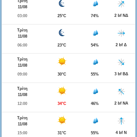
Τρίτη
11/08
2 bf ΝΔ
03:00
25°C
74%
Τρίτη
11/08
2 bf Δ
06:00
23°C
54%
Τρίτη
11/08
3 bf ΒΔ
09:00
30°C
55%
Τρίτη
11/08
2 bf ΝΑ
12:00
34°C
46%
Τρίτη
11/08
4 bf Ν
15:00
31°C
55%