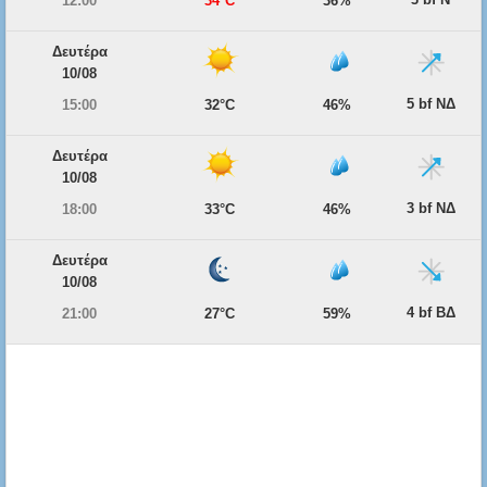
12:00
34°C
36%
Δευτέρα
10/08
5 bf ΝΔ
15:00
32°C
46%
Δευτέρα
10/08
3 bf ΝΔ
18:00
33°C
46%
Δευτέρα
10/08
4 bf ΒΔ
21:00
27°C
59%