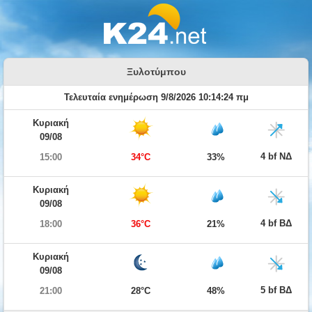
Ξυλοτύμπου
Τελευταία ενημέρωση 9/8/2026 10:14:24 πμ
Κυριακή
09/08
4 bf ΝΔ
15:00
34°C
33%
Κυριακή
09/08
4 bf ΒΔ
18:00
36°C
21%
Κυριακή
09/08
5 bf ΒΔ
21:00
28°C
48%