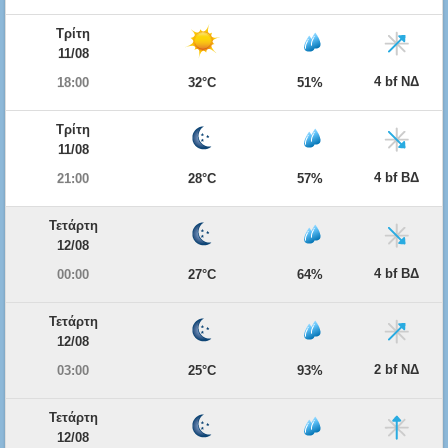
Τρίτη
11/08
4 bf ΝΔ
18:00
32°C
51%
Τρίτη
11/08
4 bf ΒΔ
21:00
28°C
57%
Τετάρτη
12/08
4 bf ΒΔ
00:00
27°C
64%
Τετάρτη
12/08
2 bf ΝΔ
03:00
25°C
93%
Τετάρτη
12/08