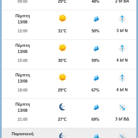
2 bf ΒΑ
09:00
29°C
48%
Πέμπτη
13/08
3 bf Ν
12:00
31°C
50%
Πέμπτη
13/08
4 bf Ν
15:00
30°C
59%
Πέμπτη
13/08
4 bf Ν
18:00
29°C
67%
Πέμπτη
13/08
3 bf ΒΔ
21:00
27°C
69%
Παρασκευή