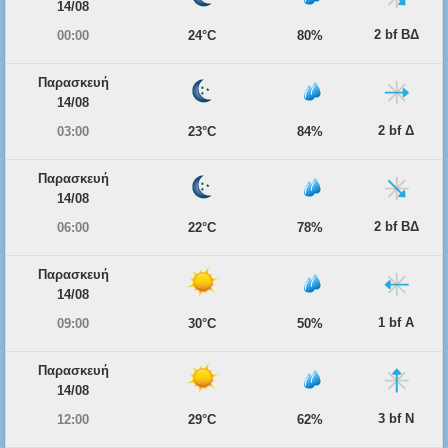
14/08
2 bf ΒΔ
00:00
24°C
80%
Παρασκευή
14/08
2 bf Δ
03:00
23°C
84%
Παρασκευή
14/08
2 bf ΒΔ
06:00
22°C
78%
Παρασκευή
14/08
1 bf Α
09:00
30°C
50%
Παρασκευή
14/08
3 bf Ν
12:00
29°C
62%