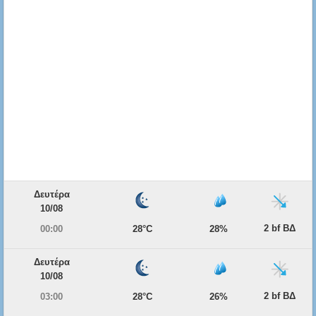
Δευτέρα
10/08
2 bf ΒΔ
00:00
28°C
28%
Δευτέρα
10/08
2 bf ΒΔ
03:00
28°C
26%