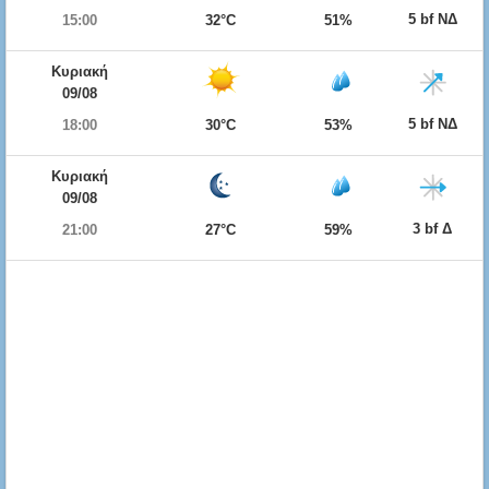
5 bf ΝΔ
15:00
32°C
51%
Κυριακή
09/08
5 bf ΝΔ
18:00
30°C
53%
Κυριακή
09/08
3 bf Δ
21:00
27°C
59%