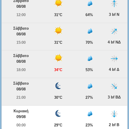
Σάββατο
08/08
3 bf Ν
12:00
31°C
64%
Σάββατο
08/08
4 bf ΝΔ
15:00
31°C
70%
Σάββατο
08/08
4 bf Δ
18:00
34°C
53%
Σάββατο
08/08
3 bf ΒΔ
21:00
30°C
27%
Κυριακή
09/08
2 bf Β
00:00
29°C
23%