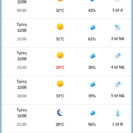
11/08
3 bf Α
09:00
32°C
43%
Τρίτη
11/08
3 bf ΝΑ
12:00
31°C
61%
Τρίτη
11/08
4 bf ΝΔ
15:00
34°C
30%
Τρίτη
11/08
5 bf ΝΔ
18:00
33°C
35%
Τρίτη
11/08
1 bf Β
21:00
28°C
56%