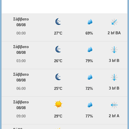
Σάββατο
08/08
2 bf ΒΑ
00:00
27°C
69%
Σάββατο
08/08
3 bf Β
03:00
26°C
79%
Σάββατο
08/08
3 bf Β
06:00
25°C
72%
Σάββατο
08/08
2 bf Α
09:00
29°C
77%