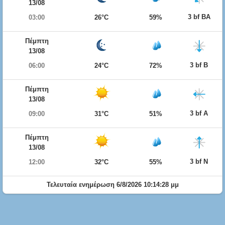
13/08
3 bf ΒΑ
03:00
26°C
59%
Πέμπτη
13/08
3 bf Β
06:00
24°C
72%
Πέμπτη
13/08
3 bf Α
09:00
31°C
51%
Πέμπτη
13/08
3 bf Ν
12:00
32°C
55%
Τελευταία ενημέρωση 6/8/2026 10:14:28 μμ