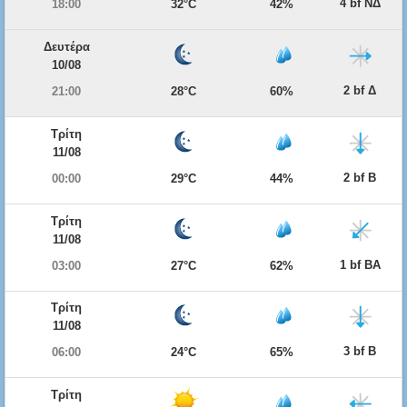
4 bf ΝΔ
18:00
32°C
42%
Δευτέρα
10/08
2 bf Δ
21:00
28°C
60%
Τρίτη
11/08
2 bf Β
00:00
29°C
44%
Τρίτη
11/08
1 bf ΒΑ
03:00
27°C
62%
Τρίτη
11/08
3 bf Β
06:00
24°C
65%
Τρίτη