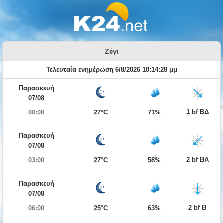
Ζύγι
Τελευταία ενημέρωση 6/8/2026 10:14:28 μμ
Παρασκευή
07/08
1 bf ΒΔ
00:00
27°C
71%
Παρασκευή
07/08
2 bf ΒΑ
03:00
27°C
58%
Παρασκευή
07/08
2 bf Β
06:00
25°C
63%