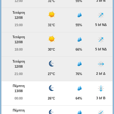
3 bf Ν
12:00
31°C
55%
Τετάρτη
12/08
5 bf ΝΔ
15:00
31°C
55%
Τετάρτη
12/08
5 bf ΝΔ
18:00
30°C
66%
Τετάρτη
12/08
2 bf Δ
21:00
27°C
76%
Πέμπτη
13/08
3 bf Β
00:00
26°C
64%
Πέμπτη