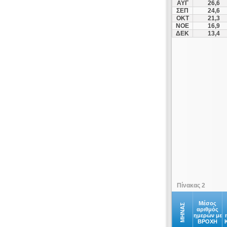
ΑΥΓ
26,6
ΣΕΠ
24,6
ΟΚΤ
21,3
ΝΟΕ
16,9
ΔΕΚ
13,4
Πίνακας 2
Μέσος
ΜΗΝΑΣ
αριθμός
ημερών με
ΒΡΟΧΗ