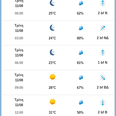
Τρίτη
11/08
2 bf Ν
00:00
25°C
62%
Τρίτη
11/08
2 bf ΝΔ
03:00
24°C
80%
Τρίτη
11/08
1 bf Ν
06:00
23°C
81%
Τρίτη
11/08
2 bf ΒΔ
09:00
28°C
67%
Τρίτη
11/08
2 bf Β
12:00
31°C
50%