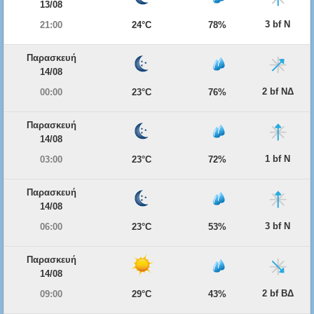
13/08
3 bf Ν
21:00
24°C
78%
Παρασκευή
14/08
2 bf ΝΔ
00:00
23°C
76%
Παρασκευή
14/08
1 bf Ν
03:00
23°C
72%
Παρασκευή
14/08
3 bf Ν
06:00
23°C
53%
Παρασκευή
14/08
2 bf ΒΔ
09:00
29°C
43%