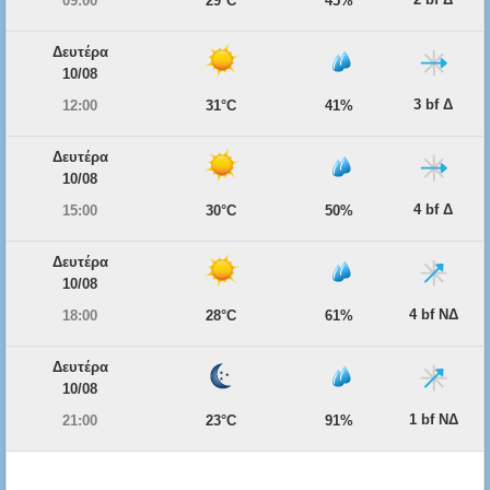
09:00
29°C
45%
Δευτέρα
10/08
3 bf Δ
12:00
31°C
41%
Δευτέρα
10/08
4 bf Δ
15:00
30°C
50%
Δευτέρα
10/08
4 bf ΝΔ
18:00
28°C
61%
Δευτέρα
10/08
1 bf ΝΔ
21:00
23°C
91%