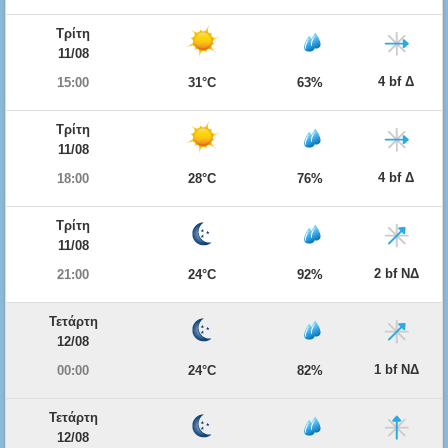
Τρίτη
11/08
4 bf Δ
15:00
31°C
63%
Τρίτη
11/08
4 bf Δ
18:00
28°C
76%
Τρίτη
11/08
2 bf ΝΔ
21:00
24°C
92%
Τετάρτη
12/08
1 bf ΝΔ
00:00
24°C
82%
Τετάρτη
12/08