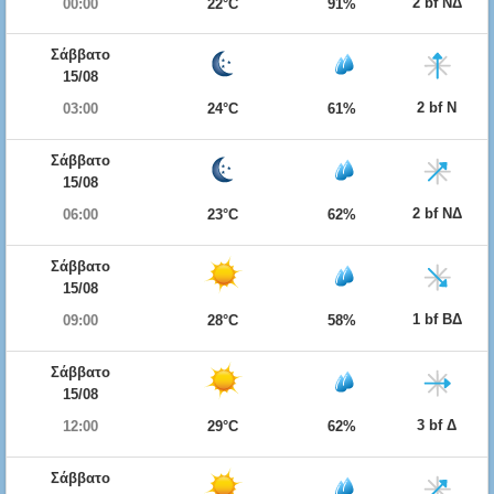
2 bf ΝΔ
00:00
22°C
91%
Σάββατο
15/08
2 bf Ν
03:00
24°C
61%
Σάββατο
15/08
2 bf ΝΔ
06:00
23°C
62%
Σάββατο
15/08
1 bf ΒΔ
09:00
28°C
58%
Σάββατο
15/08
3 bf Δ
12:00
29°C
62%
Σάββατο