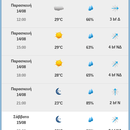
Παρασκευή
14/08
3 bf Δ
12:00
29°C
66%
Παρασκευή
14/08
4 bf ΝΔ
15:00
29°C
63%
Παρασκευή
14/08
4 bf ΝΔ
18:00
28°C
65%
Παρασκευή
14/08
2 bf Ν
21:00
23°C
85%
Σάββατο
15/08