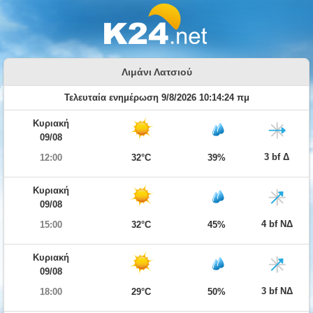
Λιμάνι Λατσιού
Τελευταία ενημέρωση 9/8/2026 10:14:24 πμ
Κυριακή
09/08
3 bf Δ
12:00
32°C
39%
Κυριακή
09/08
4 bf ΝΔ
15:00
32°C
45%
Κυριακή
09/08
3 bf ΝΔ
18:00
29°C
50%