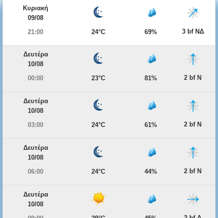
Κυριακή
09/08
3 bf ΝΔ
21:00
24°C
69%
Δευτέρα
10/08
2 bf Ν
00:00
23°C
81%
Δευτέρα
10/08
2 bf Ν
03:00
24°C
61%
Δευτέρα
10/08
2 bf Ν
06:00
24°C
44%
Δευτέρα
10/08
2 bf Δ