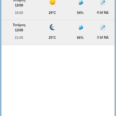
Τετάρτη
12/08
4 bf ΝΔ
18:00
29°C
54%
Τετάρτη
12/08
3 bf ΝΔ
21:00
25°C
66%