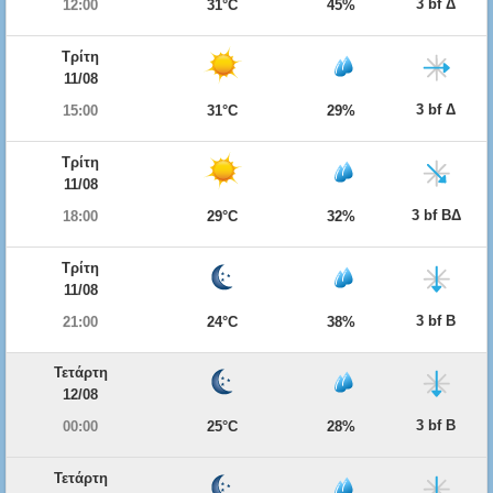
3 bf Δ
12:00
31°C
45%
Τρίτη
11/08
3 bf Δ
15:00
31°C
29%
Τρίτη
11/08
3 bf ΒΔ
18:00
29°C
32%
Τρίτη
11/08
3 bf Β
21:00
24°C
38%
Τετάρτη
12/08
3 bf Β
00:00
25°C
28%
Τετάρτη