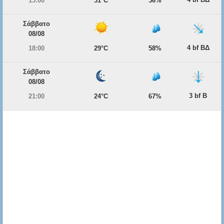
15:00
31°C
56%
Σάββατο
08/08
4 bf ΒΔ
18:00
29°C
58%
Σάββατο
08/08
3 bf Β
21:00
24°C
67%