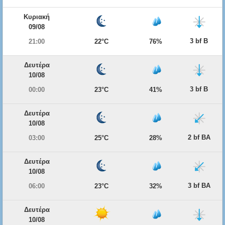
Κυριακή
09/08
3 bf Β
21:00
22°C
76%
Δευτέρα
10/08
3 bf Β
00:00
23°C
41%
Δευτέρα
10/08
2 bf ΒΑ
03:00
25°C
28%
Δευτέρα
10/08
3 bf ΒΑ
06:00
23°C
32%
Δευτέρα
10/08