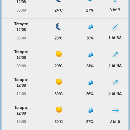
12/08
3 bf Β
03:00
24°C
27%
Τετάρτη
12/08
1 bf ΒΑ
06:00
23°C
36%
Τετάρτη
12/08
2 bf ΝΔ
09:00
29°C
24%
Τετάρτη
12/08
3 bf ΝΔ
12:00
30°C
26%
Τετάρτη
12/08
3 bf Δ
15:00
30°C
27%