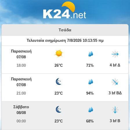
Τσάδα
Τελευταία ενημέρωση 7/8/2026 10:13:55 πμ
Παρασκευή
07/08
4 bf Δ
18:00
26°C
71%
Παρασκευή
07/08
3 bf ΒΔ
21:00
23°C
94%
Σάββατο
08/08
3 bf Β
00:00
23°C
68%