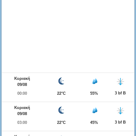
Κυριακή
09/08
3 bf Β
00:00
22°C
55%
Κυριακή
09/08
3 bf Β
03:00
22°C
45%