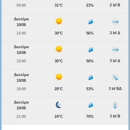
2 bf Β
09:00
31°C
23%
Δευτέρα
10/08
3 bf Δ
12:00
30°C
56%
Δευτέρα
10/08
3 bf Δ
15:00
30°C
50%
Δευτέρα
10/08
3 bf ΒΔ
18:00
28°C
53%
Δευτέρα
10/08
3 bf Β
21:00
24°C
70%