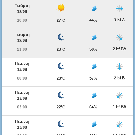
Τετάρτη
12/08
3 bf Δ
18:00
27°C
44%
Τετάρτη
12/08
2 bf ΒΔ
21:00
23°C
58%
Πέμπτη
13/08
2 bf Β
00:00
23°C
57%
Πέμπτη
13/08
1 bf ΒΑ
03:00
22°C
64%
Πέμπτη
13/08