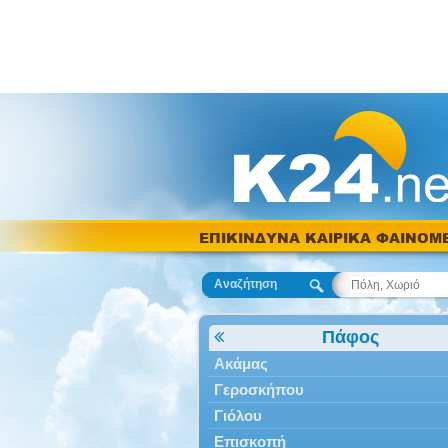
ΕΠΙΚΙΝΔΥΝΑ ΚΑΙΡΙΚΑ ΦΑΙΝΟΜ
Αναζήτηση
Πάφος
Ακάμας
Γεροσκήπου
Γιόλου
Επισκοπή