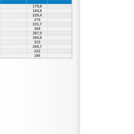
179,8
184,8
229,4
270
331,7
369
387,5
368,9
315
269,7
222
186