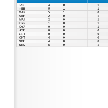
ΙΑΝ
4
0
1
ΦΕΒ
5
1
1
ΜΑΡ
5
1
0
ΑΠΡ
2
0
1
ΜΑΪ
2
0
1
ΙΟΥΝ
1
0
1
ΙΟΥΛ
0
0
1
ΑΥΓ
0
0
0
ΣΕΠ
0
0
0
ΟΚΤ
4
0
0
ΝΟΕ
4
0
0
ΔΕΚ
5
0
1