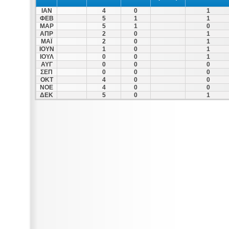
ΙΑΝ
4
0
1
ΦΕΒ
5
1
1
ΜΑΡ
5
1
0
ΑΠΡ
2
0
1
ΜΑΪ
2
0
1
ΙΟΥΝ
1
0
1
ΙΟΥΛ
0
0
1
ΑΥΓ
0
0
0
ΣΕΠ
0
0
0
ΟΚΤ
4
0
0
ΝΟΕ
4
0
0
ΔΕΚ
5
0
1