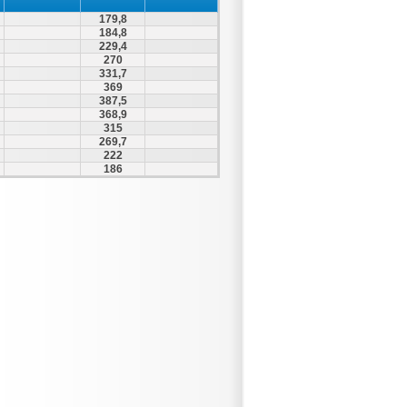
179,8
184,8
229,4
270
331,7
369
387,5
368,9
315
269,7
222
186