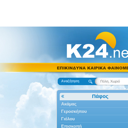
ΕΠΙΚΙΝΔΥΝΑ ΚΑΙΡΙΚΑ ΦΑΙΝΟΜ
Αναζήτηση
Πάφος
Ακάμας
Γεροσκήπου
Γιόλου
Επισκοπή