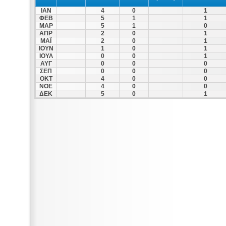
ΙΑΝ
4
0
1
ΦΕΒ
5
1
1
ΜΑΡ
5
1
0
ΑΠΡ
2
0
1
ΜΑΪ
2
0
1
ΙΟΥΝ
1
0
1
ΙΟΥΛ
0
0
1
ΑΥΓ
0
0
0
ΣΕΠ
0
0
0
ΟΚΤ
4
0
0
ΝΟΕ
4
0
0
ΔΕΚ
5
0
1