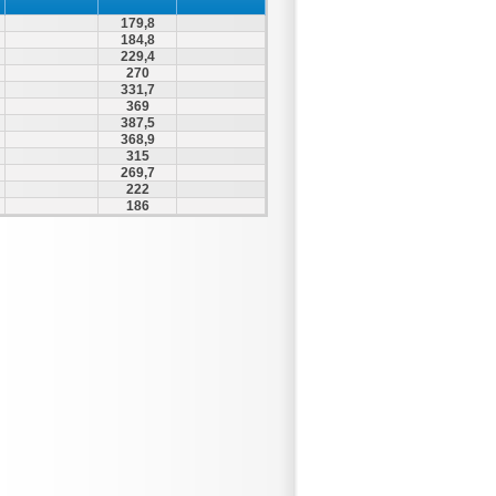
179,8
184,8
229,4
270
331,7
369
387,5
368,9
315
269,7
222
186