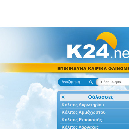
ΕΠΙΚΙΝΔΥΝΑ ΚΑΙΡΙΚΑ ΦΑΙΝΟΜ
Αναζήτηση
Θάλασσες
Κόλπος Ακρωτηρίου
Κόλπος Αμμόχωστου
Κόλπος Επισκοπής
Κόλπος Λάρνακας