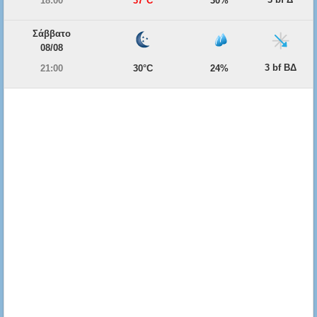
18:00
37°C
30%
Σάββατο
08/08
3 bf ΒΔ
21:00
30°C
24%