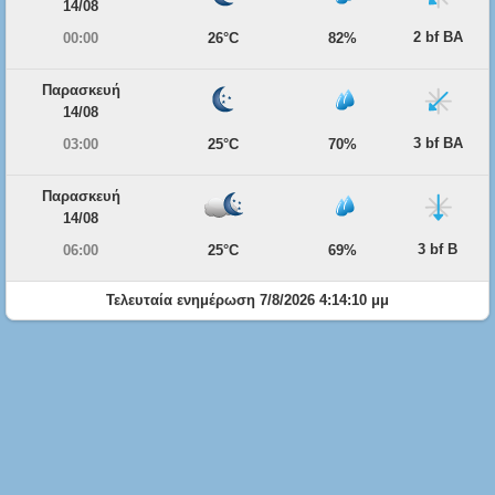
14/08
2 bf ΒΑ
00:00
26°C
82%
Παρασκευή
14/08
3 bf ΒΑ
03:00
25°C
70%
Παρασκευή
14/08
3 bf Β
06:00
25°C
69%
Τελευταία ενημέρωση 7/8/2026 4:14:10 μμ