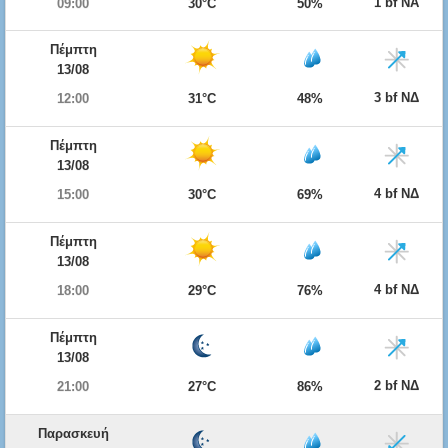
1 bf ΝΑ
09:00
30°C
50%
Πέμπτη
13/08
3 bf ΝΔ
12:00
31°C
48%
Πέμπτη
13/08
4 bf ΝΔ
15:00
30°C
69%
Πέμπτη
13/08
4 bf ΝΔ
18:00
29°C
76%
Πέμπτη
13/08
2 bf ΝΔ
21:00
27°C
86%
Παρασκευή