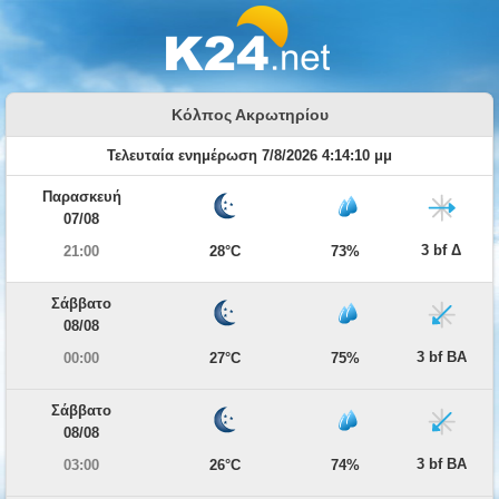
Κόλπος Ακρωτηρίου
Τελευταία ενημέρωση 7/8/2026 4:14:10 μμ
Παρασκευή
07/08
3 bf Δ
21:00
28°C
73%
Σάββατο
08/08
3 bf ΒΑ
00:00
27°C
75%
Σάββατο
08/08
3 bf ΒΑ
03:00
26°C
74%