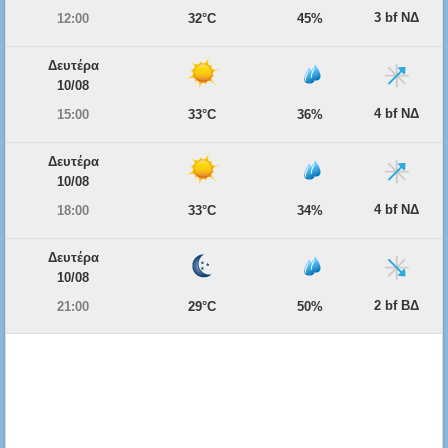
3 bf ΝΔ
12:00
32°C
45%
Δευτέρα
10/08
4 bf ΝΔ
15:00
33°C
36%
Δευτέρα
10/08
4 bf ΝΔ
18:00
33°C
34%
Δευτέρα
10/08
2 bf ΒΔ
21:00
29°C
50%