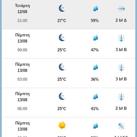
Τετάρτη
12/08
2 bf Δ
21:00
27°C
59%
Πέμπτη
13/08
3 bf Β
00:00
25°C
47%
Πέμπτη
13/08
3 bf Β
03:00
25°C
36%
Πέμπτη
13/08
2 bf Β
06:00
25°C
41%
Πέμπτη
13/08