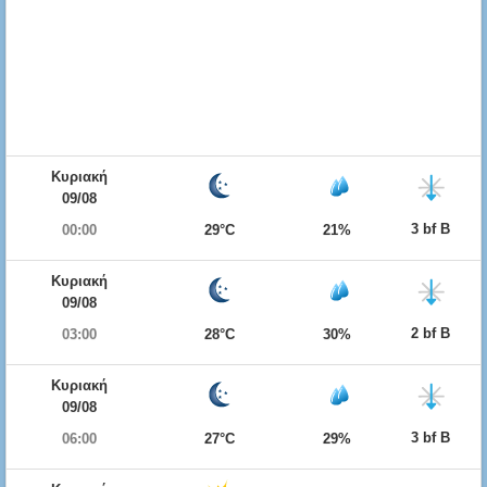
Κυριακή
09/08
3 bf Β
00:00
29°C
21%
Κυριακή
09/08
2 bf Β
03:00
28°C
30%
Κυριακή
09/08
3 bf Β
06:00
27°C
29%