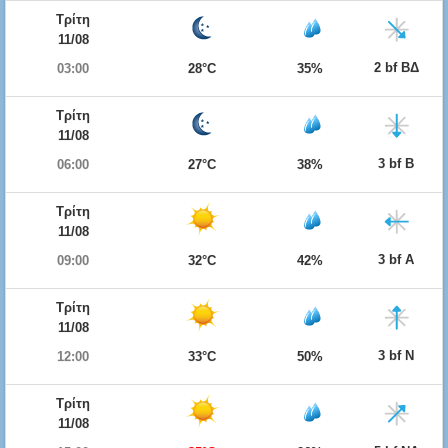
Τρίτη
11/08
2 bf ΒΔ
03:00
28°C
35%
Τρίτη
11/08
3 bf Β
06:00
27°C
38%
Τρίτη
11/08
3 bf Α
09:00
32°C
42%
Τρίτη
11/08
3 bf Ν
12:00
33°C
50%
Τρίτη
11/08