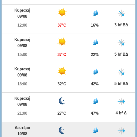
Κυριακή
09/08
3 bf ΒΔ
12:00
37°C
16%
Κυριακή
09/08
5 bf ΒΔ
15:00
37°C
22%
Κυριακή
09/08
5 bf ΒΔ
18:00
32°C
42%
Κυριακή
09/08
4 bf Δ
21:00
27°C
47%
Δευτέρα
10/08