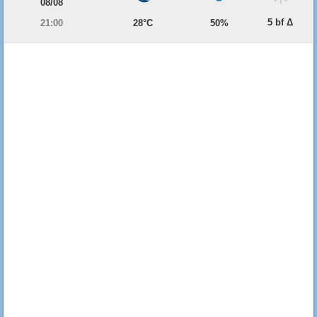
08/08
5 bf Δ
21:00
28°C
50%