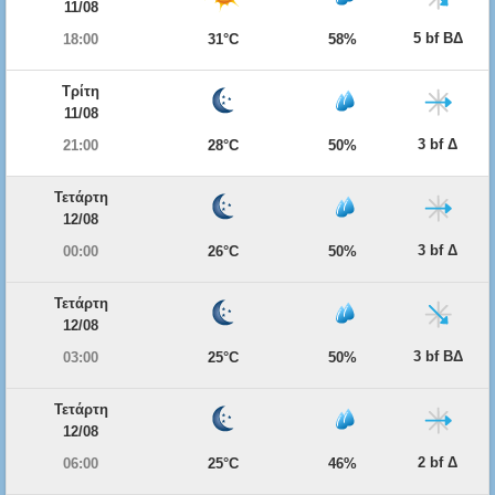
11/08
5 bf ΒΔ
18:00
31°C
58%
Τρίτη
11/08
3 bf Δ
21:00
28°C
50%
Τετάρτη
12/08
3 bf Δ
00:00
26°C
50%
Τετάρτη
12/08
3 bf ΒΔ
03:00
25°C
50%
Τετάρτη
12/08
2 bf Δ
06:00
25°C
46%