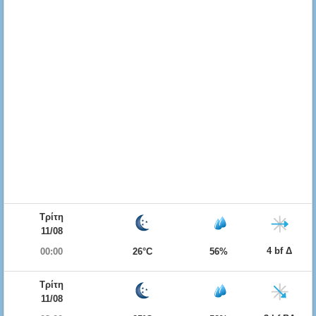
Τρίτη
11/08
4 bf Δ
00:00
26°C
56%
Τρίτη
11/08