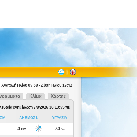
Ανατολή Ηλίου 05:58 - Δύση Ηλίου 19:42
γράμματα
Κλίμα
Χάρτης
λευταία ενημέρωση 7/8/2026 10:13:55 πμ
ΣΙΑ
ΑΝΕΜΟΣ bf
ΥΓΡΑΣΙΑ
4
74
ΝΔ
%