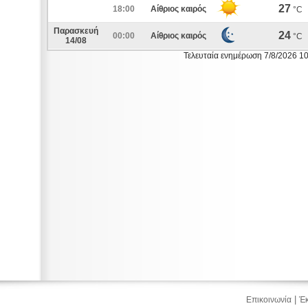
27
18:00
Αίθριος καιρός
°C
Παρασκευή
24
00:00
Αίθριος καιρός
°C
14/08
Τελευταία ενημέρωση 7/8/2026 1
|
Επικοινωνία
Έκ