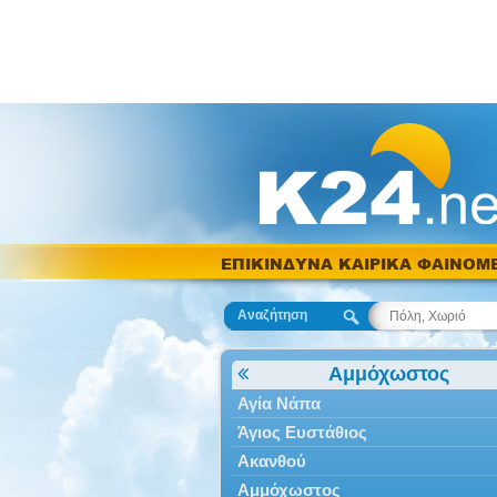
ΕΠΙΚΙΝΔΥΝΑ ΚΑΙΡΙΚΑ ΦΑΙΝΟΜ
Αναζήτηση
Αμμόχωστος
Αγία Νάπα
Άγιος Ευστάθιος
Ακανθού
Αμμόχωστος