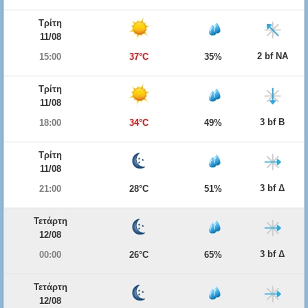
Τρίτη
11/08
2 bf ΝΑ
15:00
37°C
35%
Τρίτη
11/08
3 bf Β
18:00
34°C
49%
Τρίτη
11/08
3 bf Δ
21:00
28°C
51%
Τετάρτη
12/08
3 bf Δ
00:00
26°C
65%
Τετάρτη
12/08