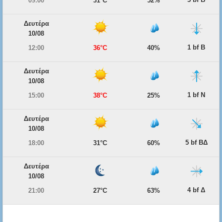
09:00
31°C
52%
Δευτέρα
10/08
1 bf Β
12:00
36°C
40%
Δευτέρα
10/08
1 bf Ν
15:00
38°C
25%
Δευτέρα
10/08
5 bf ΒΔ
18:00
31°C
60%
Δευτέρα
10/08
4 bf Δ
21:00
27°C
63%