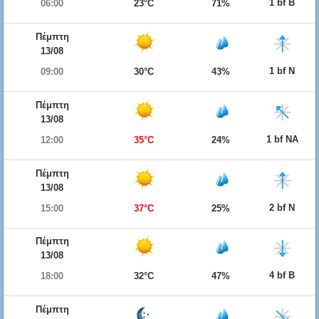
1 bf Β
06:00
23°C
71%
Πέμπτη
13/08
1 bf Ν
09:00
30°C
43%
Πέμπτη
13/08
1 bf ΝΑ
12:00
35°C
24%
Πέμπτη
13/08
2 bf Ν
15:00
37°C
25%
Πέμπτη
13/08
4 bf Β
18:00
32°C
47%
Πέμπτη