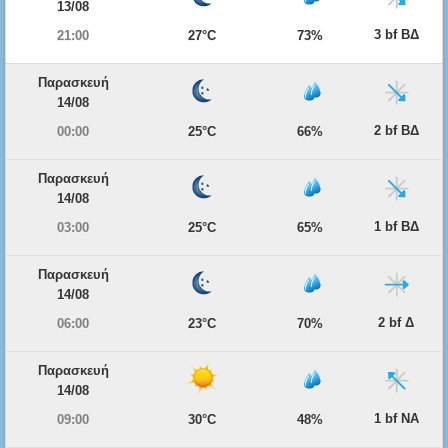
13/08
3 bf ΒΔ
21:00
27°C
73%
Παρασκευή
14/08
2 bf ΒΔ
00:00
25°C
66%
Παρασκευή
14/08
1 bf ΒΔ
03:00
25°C
65%
Παρασκευή
14/08
2 bf Δ
06:00
23°C
70%
Παρασκευή
14/08
1 bf ΝΑ
09:00
30°C
48%