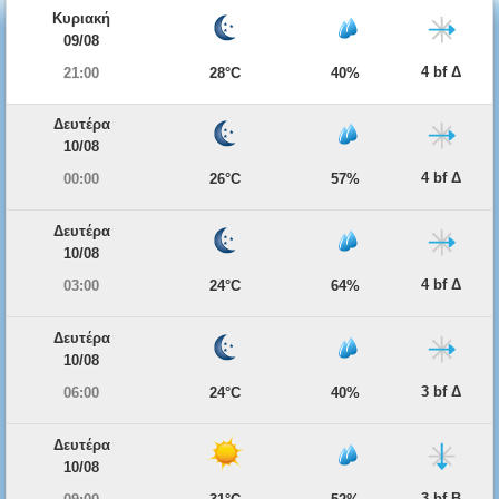
Κυριακή
09/08
4 bf Δ
21:00
28°C
40%
Δευτέρα
10/08
4 bf Δ
00:00
26°C
57%
Δευτέρα
10/08
4 bf Δ
03:00
24°C
64%
Δευτέρα
10/08
3 bf Δ
06:00
24°C
40%
Δευτέρα
10/08
3 bf Β