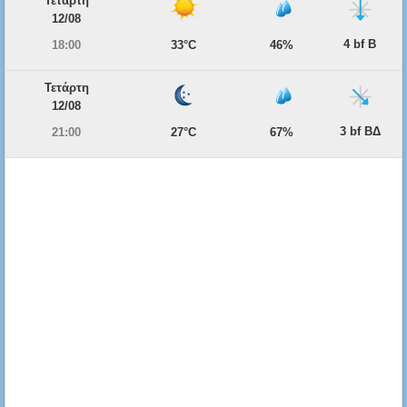
Τετάρτη
12/08
4 bf Β
18:00
33°C
46%
Τετάρτη
12/08
3 bf ΒΔ
21:00
27°C
67%