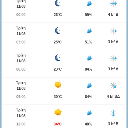
Τρίτη
11/08
4 bf Δ
00:00
26°C
55%
Τρίτη
11/08
3 bf Δ
03:00
25°C
51%
Τρίτη
11/08
3 bf Δ
06:00
23°C
84%
Τρίτη
11/08
4 bf ΒΔ
09:00
30°C
64%
Τρίτη
11/08
3 bf Β
12:00
34°C
48%