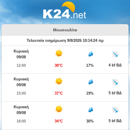
Μουσουλίτα
Τελευταία ενημέρωση 9/8/2026 10:14:24 πμ
Κυριακή
09/08
4 bf ΒΔ
12:00
38°C
17%
Κυριακή
09/08
5 bf ΒΔ
15:00
37°C
19%
Κυριακή
09/08
5 bf ΒΔ
18:00
34°C
30%