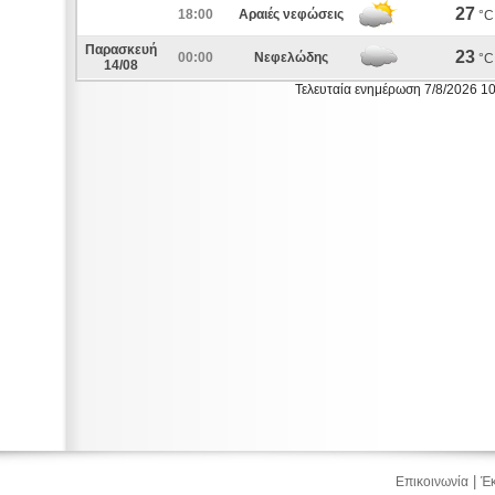
27
18:00
Αραιές νεφώσεις
°C
Παρασκευή
23
00:00
Νεφελώδης
°C
14/08
Τελευταία ενημέρωση 7/8/2026 1
|
Επικοινωνία
Έκ