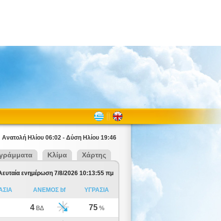
Ανατολή Ηλίου 06:02 - Δύση Ηλίου 19:46
γράμματα
Κλίμα
Χάρτης
λευταία ενημέρωση 7/8/2026 10:13:55 πμ
ΑΣΙΑ
ΑΝΕΜΟΣ bf
ΥΓΡΑΣΙΑ
4
75
ΒΔ
%