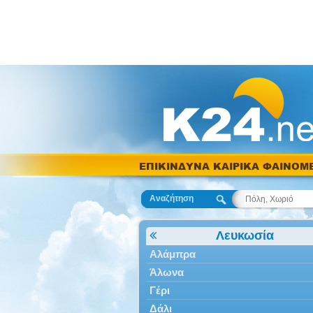
ΕΠΙΚΙΝΔΥΝΑ ΚΑΙΡΙΚΑ ΦΑΙΝΟΜ
Αναζήτηση
Λευκωσία
Αλάμπρα
Άλωνα
Γέρι
Δάλι