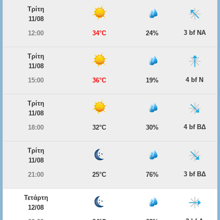
Τρίτη
11/08
3 bf ΝΑ
12:00
34°C
24%
Τρίτη
11/08
4 bf Ν
15:00
36°C
19%
Τρίτη
11/08
4 bf ΒΔ
18:00
32°C
30%
Τρίτη
11/08
3 bf ΒΔ
21:00
25°C
76%
Τετάρτη
12/08