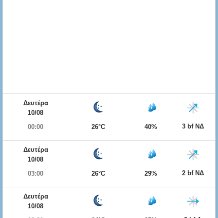
Δευτέρα
10/08
3 bf ΝΔ
00:00
26°C
40%
Δευτέρα
10/08
2 bf ΝΔ
03:00
26°C
29%
Δευτέρα
10/08