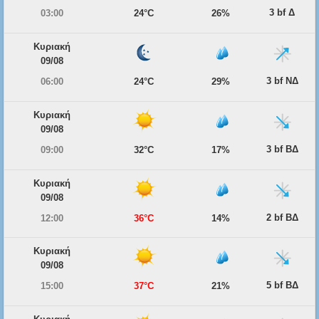
3 bf Δ
03:00
24°C
26%
Κυριακή
09/08
3 bf ΝΔ
06:00
24°C
29%
Κυριακή
09/08
3 bf ΒΔ
09:00
32°C
17%
Κυριακή
09/08
2 bf ΒΔ
12:00
36°C
14%
Κυριακή
09/08
5 bf ΒΔ
15:00
37°C
21%