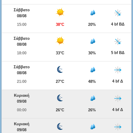
Σάββατο
08/08
4 bf ΒΔ
15:00
38°C
20%
Σάββατο
08/08
5 bf ΒΔ
18:00
33°C
30%
Σάββατο
08/08
4 bf Δ
21:00
27°C
48%
Κυριακή
09/08
4 bf Δ
00:00
26°C
26%
Κυριακή
09/08