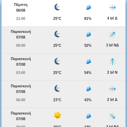
Πέμπτη
06/08
4 bf Δ
21:00
25°C
81%
Παρασκευή
07/08
3 bf ΝΔ
00:00
25°C
52%
Παρασκευή
07/08
2 bf Ν
03:00
25°C
54%
Παρασκευή
07/08
2 bf Δ
06:00
23°C
43%
Παρασκευή
07/08
3 bf ΒΔ