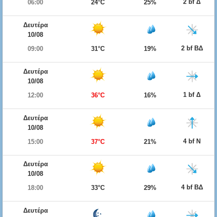
2 bf Δ
06:00
24°C
25%
Δευτέρα
10/08
2 bf ΒΔ
09:00
31°C
19%
Δευτέρα
10/08
1 bf Δ
12:00
36°C
16%
Δευτέρα
10/08
4 bf Ν
15:00
37°C
21%
Δευτέρα
10/08
4 bf ΒΔ
18:00
33°C
29%
Δευτέρα