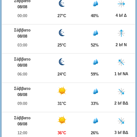
Σάββατο
08/08
4 bf Δ
00:00
27°C
40%
Σάββατο
08/08
2 bf Ν
03:00
25°C
52%
Σάββατο
08/08
1 bf ΝΑ
06:00
24°C
59%
Σάββατο
08/08
2 bf ΒΔ
09:00
31°C
33%
Σάββατο
08/08
3 bf ΒΔ
12:00
36°C
26%