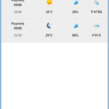
Κυριακή
09/08
5 bf ΒΔ
18:00
32°C
29%
Κυριακή
09/08
4 bf Δ
21:00
25°C
80%