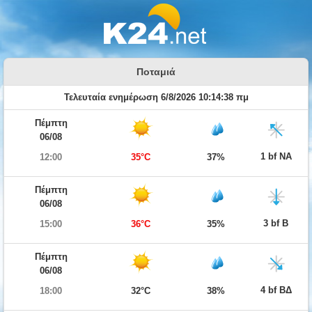
Ποταμιά
Τελευταία ενημέρωση 6/8/2026 10:14:38 πμ
Πέμπτη
06/08
1 bf ΝΑ
12:00
35°C
37%
Πέμπτη
06/08
3 bf Β
15:00
36°C
35%
Πέμπτη
06/08
4 bf ΒΔ
18:00
32°C
38%