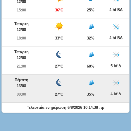
12/08
4 bf ΒΔ
15:00
36°C
25%
Τετάρτη
12/08
4 bf ΒΔ
18:00
33°C
32%
Τετάρτη
12/08
5 bf Δ
21:00
27°C
60%
Πέμπτη
13/08
4 bf Δ
00:00
27°C
35%
Τελευταία ενημέρωση 6/8/2026 10:14:38 πμ