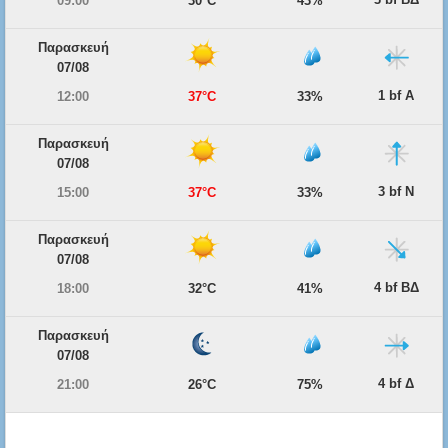
09:00
30°C
43%
Παρασκευή
07/08
1 bf Α
12:00
37°C
33%
Παρασκευή
07/08
3 bf Ν
15:00
37°C
33%
Παρασκευή
07/08
4 bf ΒΔ
18:00
32°C
41%
Παρασκευή
07/08
4 bf Δ
21:00
26°C
75%