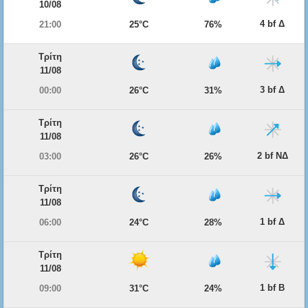
10/08
4 bf Δ
21:00
25°C
76%
Τρίτη
11/08
3 bf Δ
00:00
26°C
31%
Τρίτη
11/08
2 bf ΝΔ
03:00
26°C
26%
Τρίτη
11/08
1 bf Δ
06:00
24°C
28%
Τρίτη
11/08
1 bf Β
09:00
31°C
24%