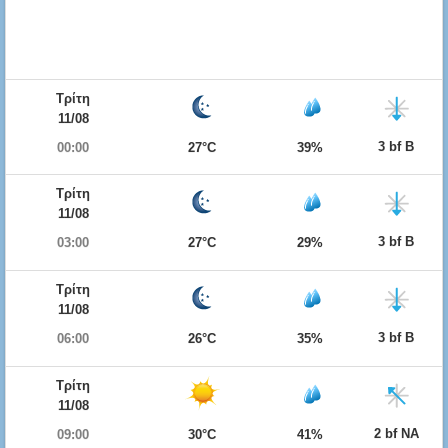
Τρίτη
11/08
3 bf Β
00:00
27°C
39%
Τρίτη
11/08
3 bf Β
03:00
27°C
29%
Τρίτη
11/08
3 bf Β
06:00
26°C
35%
Τρίτη
11/08
2 bf ΝΑ
09:00
30°C
41%