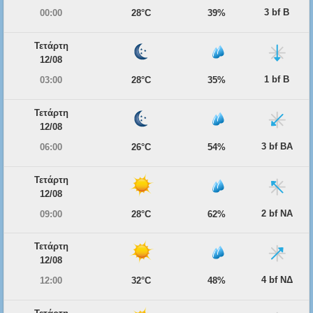
3 bf Β
00:00
28°C
39%
Τετάρτη
12/08
1 bf Β
03:00
28°C
35%
Τετάρτη
12/08
3 bf ΒΑ
06:00
26°C
54%
Τετάρτη
12/08
2 bf ΝΑ
09:00
28°C
62%
Τετάρτη
12/08
4 bf ΝΔ
12:00
32°C
48%