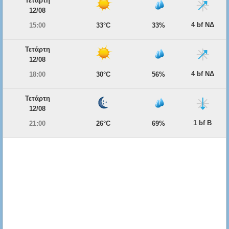
Τετάρτη
12/08
4 bf ΝΔ
15:00
33°C
33%
Τετάρτη
12/08
4 bf ΝΔ
18:00
30°C
56%
Τετάρτη
12/08
1 bf Β
21:00
26°C
69%