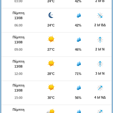
2 bf Β
03:00
24°C
42%
Πέμπτη
13/08
2 bf ΒΔ
06:00
24°C
42%
Πέμπτη
13/08
2 bf Ν
09:00
27°C
46%
Πέμπτη
13/08
3 bf Ν
12:00
28°C
71%
Πέμπτη
13/08
4 bf ΝΔ
15:00
30°C
56%
Πέμπτη