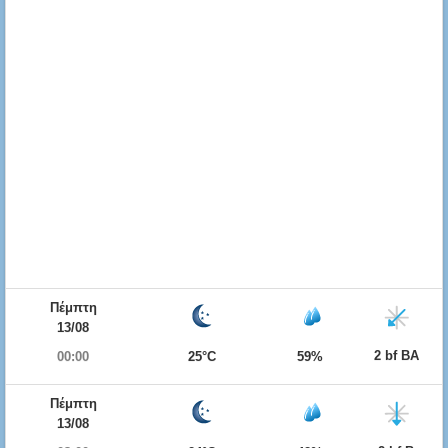
Πέμπτη
13/08
2 bf ΒΑ
00:00
25°C
59%
Πέμπτη
13/08