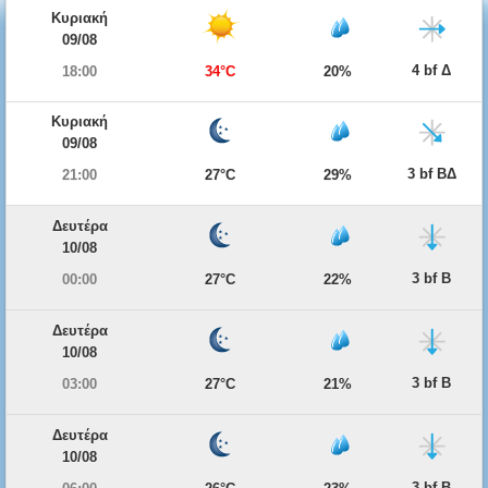
Κυριακή
09/08
4 bf Δ
18:00
34°C
20%
Κυριακή
09/08
3 bf ΒΔ
21:00
27°C
29%
Δευτέρα
10/08
3 bf Β
00:00
27°C
22%
Δευτέρα
10/08
3 bf Β
03:00
27°C
21%
Δευτέρα
10/08
3 bf Β