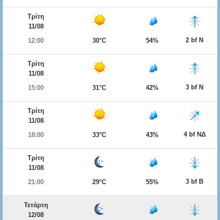
Τρίτη
11/08
2 bf Ν
12:00
30°C
54%
Τρίτη
11/08
3 bf Ν
15:00
31°C
42%
Τρίτη
11/08
4 bf ΝΔ
18:00
33°C
43%
Τρίτη
11/08
3 bf Β
21:00
29°C
55%
Τετάρτη
12/08