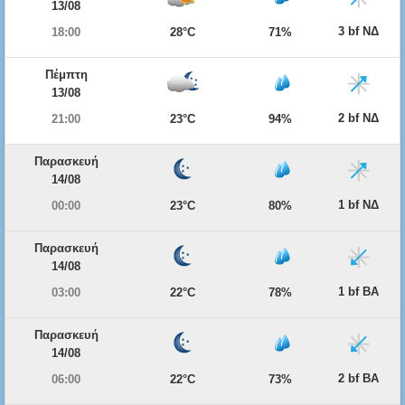
13/08
3 bf ΝΔ
18:00
28°C
71%
Πέμπτη
13/08
2 bf ΝΔ
21:00
23°C
94%
Παρασκευή
14/08
1 bf ΝΔ
00:00
23°C
80%
Παρασκευή
14/08
1 bf ΒΑ
03:00
22°C
78%
Παρασκευή
14/08
2 bf ΒΑ
06:00
22°C
73%