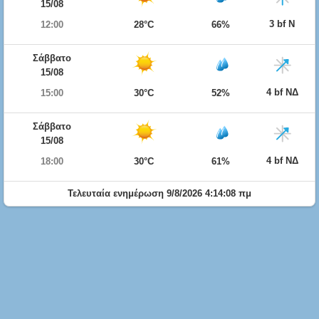
15/08
3 bf Ν
12:00
28°C
66%
Σάββατο
15/08
4 bf ΝΔ
15:00
30°C
52%
Σάββατο
15/08
4 bf ΝΔ
18:00
30°C
61%
Τελευταία ενημέρωση 9/8/2026 4:14:08 πμ