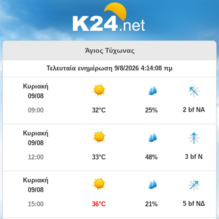
Άγιος Τύχωνας
Τελευταία ενημέρωση 9/8/2026 4:14:08 πμ
Κυριακή
09/08
2 bf ΝΑ
09:00
32°C
25%
Κυριακή
09/08
3 bf Ν
12:00
33°C
48%
Κυριακή
09/08
5 bf ΝΔ
15:00
36°C
21%