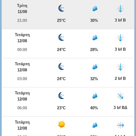
Τρίτη
11/08
3 bf Β
21:00
25°C
30%
Τετάρτη
12/08
3 bf Β
00:00
24°C
28%
Τετάρτη
12/08
2 bf Β
03:00
24°C
32%
Τετάρτη
12/08
3 bf ΒΔ
06:00
23°C
40%
Τετάρτη
12/08