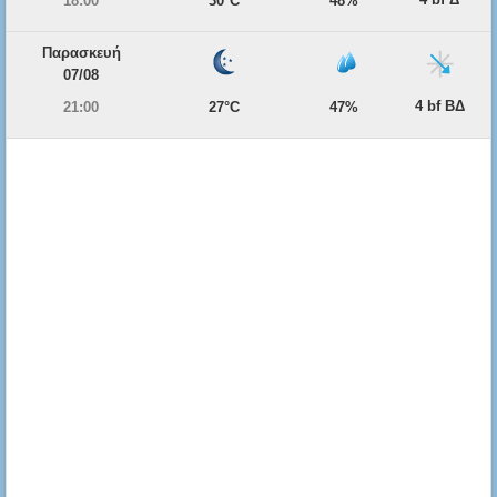
18:00
30°C
48%
Παρασκευή
07/08
4 bf ΒΔ
21:00
27°C
47%