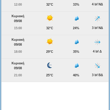
4 bf ΝΔ
12:00
32°C
33%
Κυριακή
09/08
3 bf ΝΔ
15:00
32°C
24%
Κυριακή
09/08
4 bf Δ
18:00
29°C
35%
Κυριακή
09/08
3 bf ΒΔ
21:00
25°C
40%