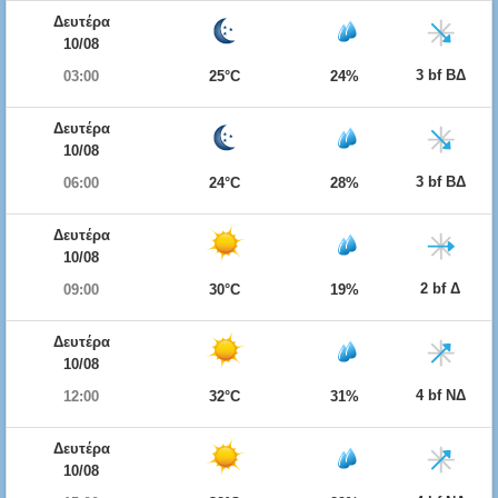
Δευτέρα
10/08
3 bf ΒΔ
03:00
25°C
24%
Δευτέρα
10/08
3 bf ΒΔ
06:00
24°C
28%
Δευτέρα
10/08
2 bf Δ
09:00
30°C
19%
Δευτέρα
10/08
4 bf ΝΔ
12:00
32°C
31%
Δευτέρα
10/08