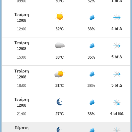
1 bf Δ
09:00
30°C
32%
Τετάρτη
12/08
4 bf Δ
12:00
32°C
38%
Τετάρτη
12/08
5 bf Δ
15:00
33°C
35%
Τετάρτη
12/08
5 bf Δ
18:00
31°C
38%
Τετάρτη
12/08
4 bf ΒΔ
21:00
27°C
38%
Πέμπτη