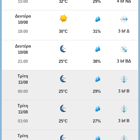
4 bf ΝΔ
15:00
32°C
29%
Δευτέρα
10/08
3 bf Δ
18:00
30°C
31%
Δευτέρα
10/08
3 bf ΒΔ
21:00
25°C
38%
Τρίτη
11/08
3 bf Β
00:00
25°C
29%
Τρίτη
11/08
3 bf Β
03:00
25°C
27%
Τρίτη