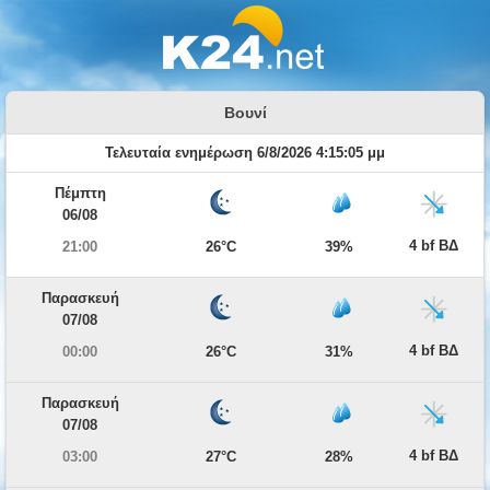
Βουνί
Τελευταία ενημέρωση 6/8/2026 4:15:05 μμ
Πέμπτη
06/08
4 bf ΒΔ
21:00
26°C
39%
Παρασκευή
07/08
4 bf ΒΔ
00:00
26°C
31%
Παρασκευή
07/08
4 bf ΒΔ
03:00
27°C
28%