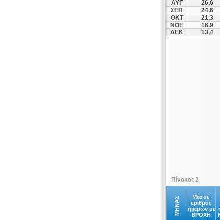
ΑΥΓ
26,6
ΣΕΠ
24,6
ΟΚΤ
21,3
ΝΟΕ
16,9
ΔΕΚ
13,4
Πίνακας 2
Μέσος
ΜΗΝΑΣ
αριθμός
ημερών με
ΒΡΟΧΗ