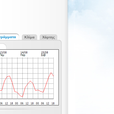
γράμματα
Κλίμα
Χάρτης