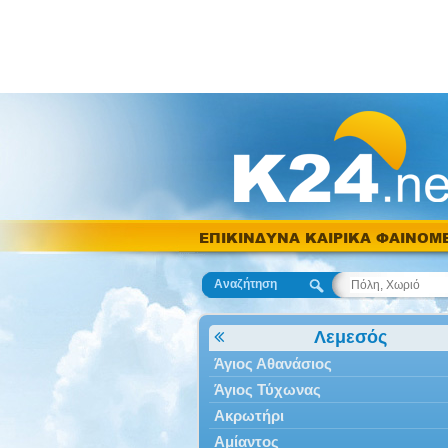
ΕΠΙΚΙΝΔΥΝΑ ΚΑΙΡΙΚΑ ΦΑΙΝΟΜ
Αναζήτηση
Λεμεσός
Άγιος Αθανάσιος
Άγιος Τύχωνας
Ακρωτήρι
Αμίαντος