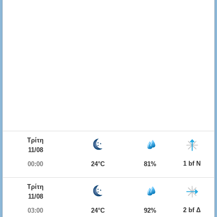
Τρίτη
11/08
1 bf Ν
00:00
24°C
81%
Τρίτη
11/08
2 bf Δ
03:00
24°C
92%