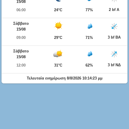
15/08
2 bf Α
06:00
24°C
77%
Σάββατο
15/08
3 bf ΒΑ
09:00
29°C
71%
Σάββατο
15/08
3 bf ΝΔ
12:00
31°C
62%
Τελευταία ενημέρωση 8/8/2026 10:14:23 μμ