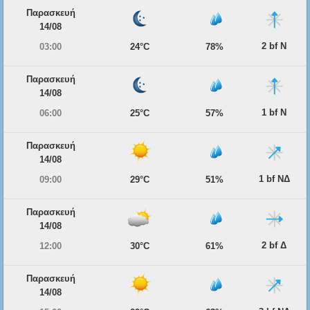
Παρασκευή
14/08
2 bf Ν
03:00
24°C
78%
Παρασκευή
14/08
1 bf Ν
06:00
25°C
57%
Παρασκευή
14/08
1 bf ΝΔ
09:00
29°C
51%
Παρασκευή
14/08
2 bf Δ
12:00
30°C
61%
Παρασκευή
14/08