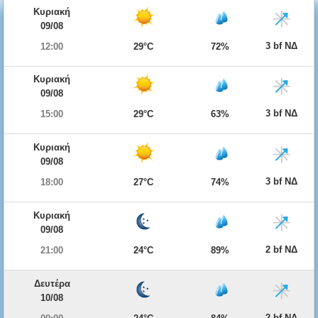
Κυριακή
09/08
3 bf ΝΔ
12:00
29°C
72%
Κυριακή
09/08
3 bf ΝΔ
15:00
29°C
63%
Κυριακή
09/08
3 bf ΝΔ
18:00
27°C
74%
Κυριακή
09/08
2 bf ΝΔ
21:00
24°C
89%
Δευτέρα
10/08
2 bf ΝΔ