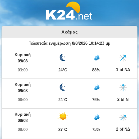
Ακάμας
Τελευταία ενημέρωση 8/8/2026 10:14:23 μμ
Κυριακή
09/08
1 bf ΝΔ
03:00
24°C
88%
Κυριακή
09/08
2 bf Ν
06:00
24°C
75%
Κυριακή
09/08
2 bf ΝΔ
09:00
27°C
75%