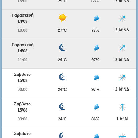
3 bf ΝΔ
15:00
29°C
63%
Παρασκευή
14/08
3 bf ΝΔ
18:00
27°C
77%
Παρασκευή
14/08
2 bf ΝΔ
21:00
24°C
97%
Σάββατο
15/08
2 bf ΝΔ
00:00
24°C
97%
Σάββατο
15/08
1 bf Ν
03:00
24°C
86%
Σάββατο