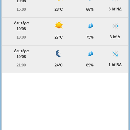
10/08
3 bf ΝΔ
15:00
28°C
66%
Δευτέρα
10/08
3 bf Δ
18:00
27°C
75%
Δευτέρα
10/08
1 bf ΒΔ
21:00
24°C
89%