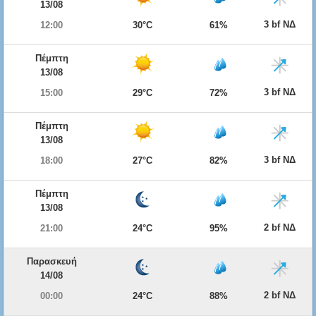
13/08
3 bf ΝΔ
12:00
30°C
61%
Πέμπτη
13/08
3 bf ΝΔ
15:00
29°C
72%
Πέμπτη
13/08
3 bf ΝΔ
18:00
27°C
82%
Πέμπτη
13/08
2 bf ΝΔ
21:00
24°C
95%
Παρασκευή
14/08
2 bf ΝΔ
00:00
24°C
88%