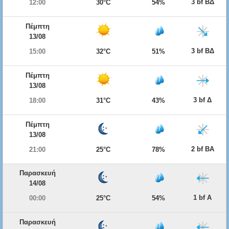
3 bf ΒΔ
12:00
30°C
54%
Πέμπτη
13/08
3 bf ΒΔ
15:00
32°C
51%
Πέμπτη
13/08
3 bf Δ
18:00
31°C
43%
Πέμπτη
13/08
2 bf ΒΑ
21:00
25°C
78%
Παρασκευή
14/08
1 bf Α
00:00
25°C
54%
Παρασκευή