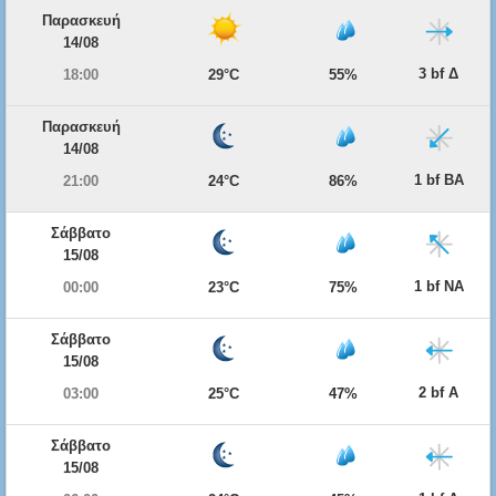
Παρασκευή
14/08
3 bf Δ
18:00
29°C
55%
Παρασκευή
14/08
1 bf ΒΑ
21:00
24°C
86%
Σάββατο
15/08
1 bf ΝΑ
00:00
23°C
75%
Σάββατο
15/08
2 bf Α
03:00
25°C
47%
Σάββατο
15/08