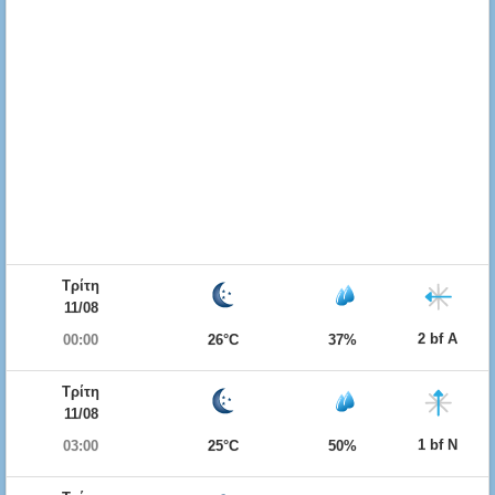
Τρίτη
11/08
2 bf Α
00:00
26°C
37%
Τρίτη
11/08
1 bf Ν
03:00
25°C
50%