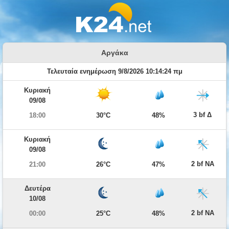
Αργάκα
Τελευταία ενημέρωση 9/8/2026 10:14:24 πμ
Κυριακή
09/08
3 bf Δ
18:00
30°C
48%
Κυριακή
09/08
2 bf ΝΑ
21:00
26°C
47%
Δευτέρα
10/08
2 bf ΝΑ
00:00
25°C
48%