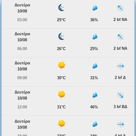
Δευτέρα
10/08
2 bf ΝΑ
03:00
25°C
36%
Δευτέρα
10/08
2 bf ΝΑ
06:00
26°C
25%
Δευτέρα
10/08
2 bf Δ
09:00
30°C
31%
Δευτέρα
10/08
3 bf ΒΔ
12:00
31°C
46%
Δευτέρα
10/08
4 bf Δ