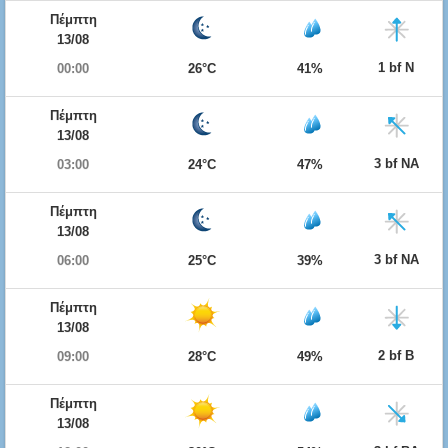
Πέμπτη
13/08
1 bf Ν
00:00
26°C
41%
Πέμπτη
13/08
3 bf ΝΑ
03:00
24°C
47%
Πέμπτη
13/08
3 bf ΝΑ
06:00
25°C
39%
Πέμπτη
13/08
2 bf Β
09:00
28°C
49%
Πέμπτη
13/08