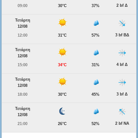
2 bf Δ
09:00
30°C
37%
Τετάρτη
12/08
3 bf ΒΔ
12:00
31°C
57%
Τετάρτη
12/08
4 bf Δ
15:00
34°C
31%
Τετάρτη
12/08
3 bf Δ
18:00
30°C
45%
Τετάρτη
12/08
2 bf ΝΑ
21:00
26°C
52%