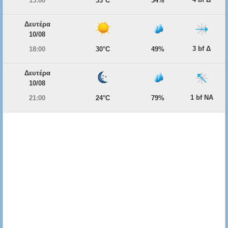
15:00
33°C
34%
Δευτέρα
10/08
3 bf Δ
18:00
30°C
49%
Δευτέρα
10/08
1 bf ΝΑ
21:00
24°C
79%