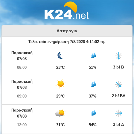
Ασπρογιά
Τελευταία ενημέρωση 7/8/2026 4:14:02 πμ
Παρασκευή
07/08
3 bf Β
06:00
23°C
51%
Παρασκευή
07/08
2 bf ΒΔ
09:00
29°C
37%
Παρασκευή
07/08
3 bf Δ
12:00
31°C
54%