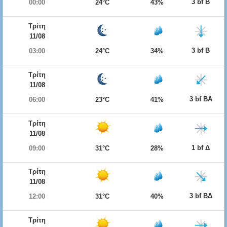
3 bf Β
00:00
24°C
43%
Τρίτη
11/08
3 bf Β
03:00
24°C
34%
Τρίτη
11/08
3 bf ΒΑ
06:00
23°C
41%
Τρίτη
11/08
1 bf Δ
09:00
31°C
28%
Τρίτη
11/08
3 bf ΒΔ
12:00
31°C
40%
Τρίτη