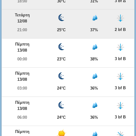
3 bf Δ
18:00
30°C
31%
Τετάρτη
12/08
2 bf Β
21:00
25°C
37%
Πέμπτη
13/08
3 bf Β
00:00
23°C
38%
Πέμπτη
13/08
3 bf Β
03:00
24°C
36%
Πέμπτη
13/08
3 bf Β
06:00
24°C
36%
Πέμπτη