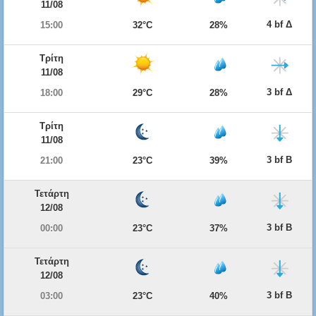
11/08
4 bf Δ
15:00
32°C
28%
Τρίτη
11/08
3 bf Δ
18:00
29°C
28%
Τρίτη
11/08
3 bf Β
21:00
23°C
39%
Τετάρτη
12/08
3 bf Β
00:00
23°C
37%
Τετάρτη
12/08
3 bf Β
03:00
23°C
40%