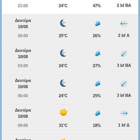
2 bf ΒΑ
21:00
24°C
47%
Δευτέρα
10/08
2 bf Α
00:00
25°C
26%
Δευτέρα
10/08
3 bf ΒΑ
03:00
24°C
27%
Δευτέρα
10/08
3 bf ΒΑ
06:00
24°C
25%
Δευτέρα
10/08
1 bf Δ
09:00
31°C
18%