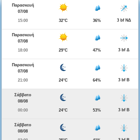
Παρασκευή
07/08
3 bf ΝΔ
15:00
32°C
36%
Παρασκευή
07/08
3 bf Δ
18:00
29°C
47%
Παρασκευή
07/08
3 bf Β
21:00
24°C
64%
Σάββατο
08/08
3 bf Β
00:00
24°C
53%
Σάββατο
08/08
3 bf Β