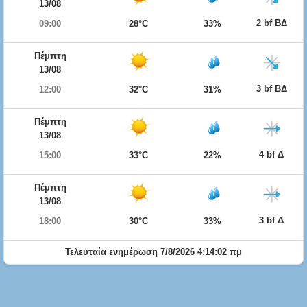
13/08
2 bf ΒΔ
09:00
28°C
33%
Πέμπτη
13/08
3 bf ΒΔ
12:00
32°C
31%
Πέμπτη
13/08
4 bf Δ
15:00
33°C
22%
Πέμπτη
13/08
3 bf Δ
18:00
30°C
33%
Τελευταία ενημέρωση 7/8/2026 4:14:02 πμ