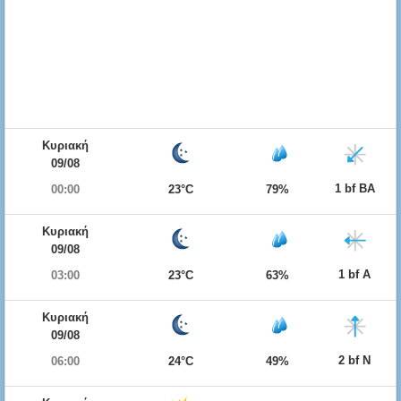
Κυριακή
09/08
1 bf ΒΑ
00:00
23°C
79%
Κυριακή
09/08
1 bf Α
03:00
23°C
63%
Κυριακή
09/08
2 bf Ν
06:00
24°C
49%