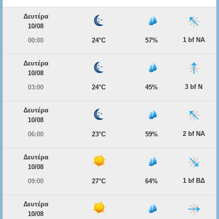
Δευτέρα
10/08
1 bf ΝΑ
00:00
24°C
57%
Δευτέρα
10/08
3 bf Ν
03:00
24°C
45%
Δευτέρα
10/08
2 bf ΝΑ
06:00
23°C
59%
Δευτέρα
10/08
1 bf ΒΔ
09:00
27°C
64%
Δευτέρα
10/08