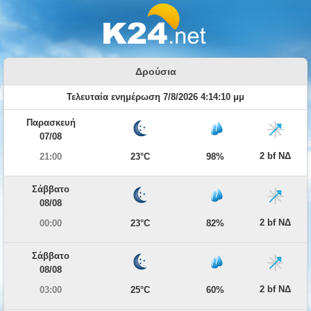
Δρούσια
Τελευταία ενημέρωση 7/8/2026 4:14:10 μμ
Παρασκευή
07/08
2 bf ΝΔ
21:00
23°C
98%
Σάββατο
08/08
2 bf ΝΔ
00:00
23°C
82%
Σάββατο
08/08
2 bf ΝΔ
03:00
25°C
60%