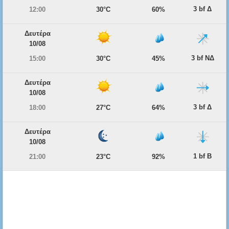
3 bf Δ
12:00
30°C
60%
Δευτέρα
10/08
3 bf ΝΔ
15:00
30°C
45%
Δευτέρα
10/08
3 bf Δ
18:00
27°C
64%
Δευτέρα
10/08
1 bf Β
21:00
23°C
92%