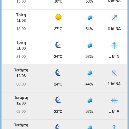
4 bf ΝΔ
15:00
30°C
50%
Τρίτη
11/08
3 bf ΝΔ
18:00
27°C
54%
Τρίτη
11/08
1 bf Ν
21:00
24°C
58%
Τετάρτη
12/08
1 bf ΝΑ
00:00
24°C
44%
Τετάρτη
12/08
1 bf Α
03:00
23°C
53%
Τετάρτη