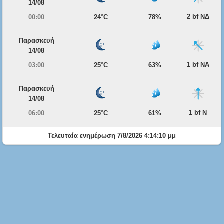
14/08
2 bf ΝΔ
00:00
24°C
78%
Παρασκευή
14/08
1 bf ΝΑ
03:00
25°C
63%
Παρασκευή
14/08
1 bf Ν
06:00
25°C
61%
Τελευταία ενημέρωση 7/8/2026 4:14:10 μμ