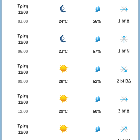
Τρίτη
11/08
1 bf Δ
03:00
24°C
56%
Τρίτη
11/08
1 bf Ν
06:00
23°C
67%
Τρίτη
11/08
2 bf ΒΔ
09:00
28°C
62%
Τρίτη
11/08
3 bf Δ
12:00
29°C
60%
Τρίτη
11/08