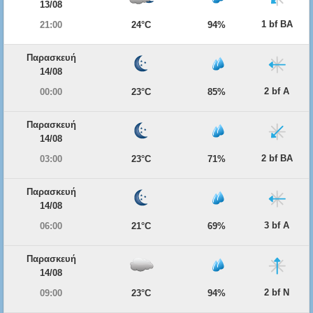
13/08
1 bf ΒΑ
21:00
24°C
94%
Παρασκευή
14/08
2 bf Α
00:00
23°C
85%
Παρασκευή
14/08
2 bf ΒΑ
03:00
23°C
71%
Παρασκευή
14/08
3 bf Α
06:00
21°C
69%
Παρασκευή
14/08
2 bf Ν
09:00
23°C
94%