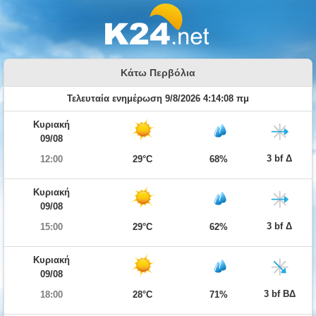
Κάτω Περβόλια
Τελευταία ενημέρωση 9/8/2026 4:14:08 πμ
Κυριακή
09/08
3 bf Δ
12:00
29°C
68%
Κυριακή
09/08
3 bf Δ
15:00
29°C
62%
Κυριακή
09/08
3 bf ΒΔ
18:00
28°C
71%