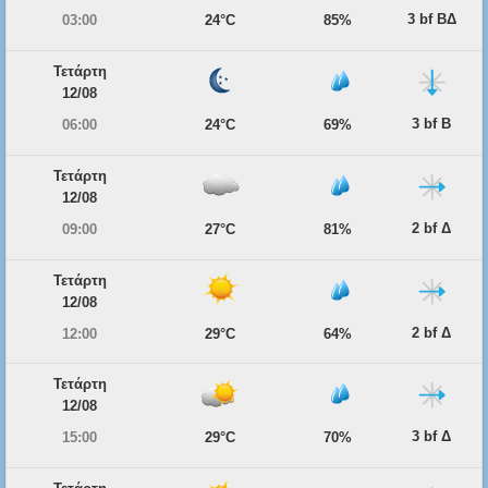
3 bf ΒΔ
03:00
24°C
85%
Τετάρτη
12/08
3 bf Β
06:00
24°C
69%
Τετάρτη
12/08
2 bf Δ
09:00
27°C
81%
Τετάρτη
12/08
2 bf Δ
12:00
29°C
64%
Τετάρτη
12/08
3 bf Δ
15:00
29°C
70%