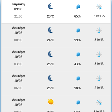
Κυριακή
09/08
3 bf ΒΔ
21:00
25°C
65%
Δευτέρα
10/08
3 bf Β
00:00
24°C
59%
Δευτέρα
10/08
3 bf Β
03:00
25°C
43%
Δευτέρα
10/08
2 bf Β
06:00
25°C
58%
Δευτέρα
10/08
3 bf ΒΔ