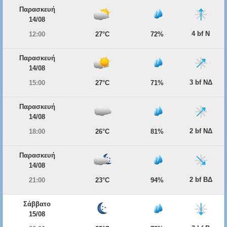
Παρασκευή
14/08
4 bf Ν
12:00
27°C
72%
Παρασκευή
14/08
3 bf ΝΔ
15:00
27°C
71%
Παρασκευή
14/08
2 bf ΝΔ
18:00
26°C
81%
Παρασκευή
14/08
2 bf ΒΔ
21:00
23°C
94%
Σάββατο
15/08