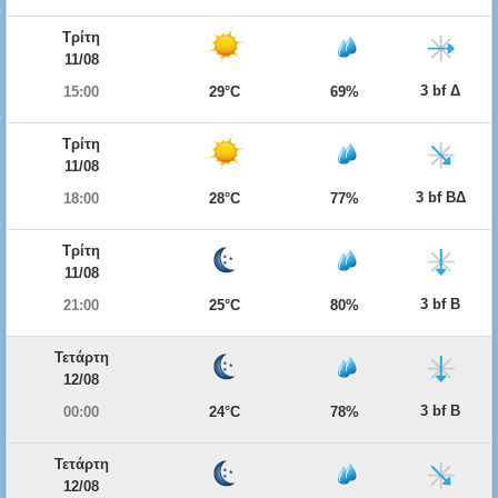
Τρίτη
11/08
3 bf Δ
15:00
29°C
69%
Τρίτη
11/08
3 bf ΒΔ
18:00
28°C
77%
Τρίτη
11/08
3 bf Β
21:00
25°C
80%
Τετάρτη
12/08
3 bf Β
00:00
24°C
78%
Τετάρτη
12/08