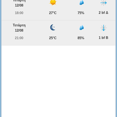
Τετάρτη
12/08
2 bf Δ
18:00
27°C
75%
Τετάρτη
12/08
1 bf Β
21:00
25°C
85%