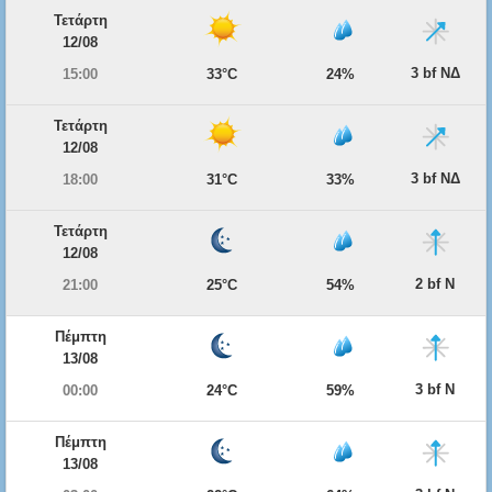
Τετάρτη
12/08
3 bf ΝΔ
15:00
33°C
24%
Τετάρτη
12/08
3 bf ΝΔ
18:00
31°C
33%
Τετάρτη
12/08
2 bf Ν
21:00
25°C
54%
Πέμπτη
13/08
3 bf Ν
00:00
24°C
59%
Πέμπτη
13/08