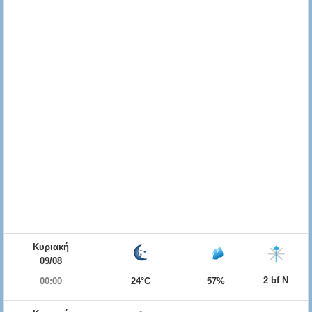
Κυριακή
09/08
2 bf Ν
00:00
24°C
57%