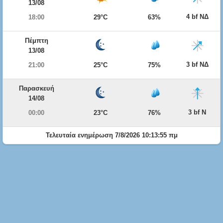
13/08
4 bf ΝΔ
18:00
29°C
63%
Πέμπτη
13/08
3 bf ΝΔ
21:00
25°C
75%
Παρασκευή
14/08
3 bf Ν
00:00
23°C
76%
Τελευταία ενημέρωση 7/8/2026 10:13:55 πμ