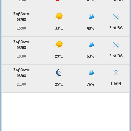
12:00
34°C
41%
Σάββατο
08/08
3 bf ΒΔ
15:00
33°C
48%
Σάββατο
08/08
3 bf ΒΔ
18:00
29°C
63%
Σάββατο
08/08
1 bf Ν
21:00
25°C
76%