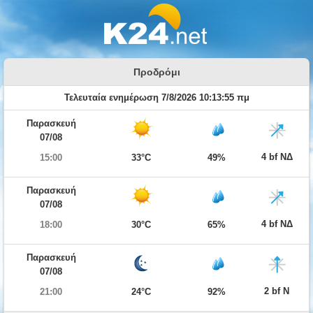
Προδρόμι
Τελευταία ενημέρωση 7/8/2026 10:13:55 πμ
Παρασκευή
07/08
4 bf ΝΔ
15:00
33°C
49%
Παρασκευή
07/08
4 bf ΝΔ
18:00
30°C
65%
Παρασκευή
07/08
2 bf Ν
21:00
24°C
92%