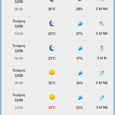
12/08
2 bf ΝΑ
00:00
26°C
28%
Τετάρτη
12/08
2 bf ΝΑ
03:00
25°C
27%
Τετάρτη
12/08
3 bf Ν
06:00
23°C
37%
Τετάρτη
12/08
2 bf ΝΔ
09:00
32°C
16%
Τετάρτη
12/08
3 bf ΝΔ
12:00
34°C
21%