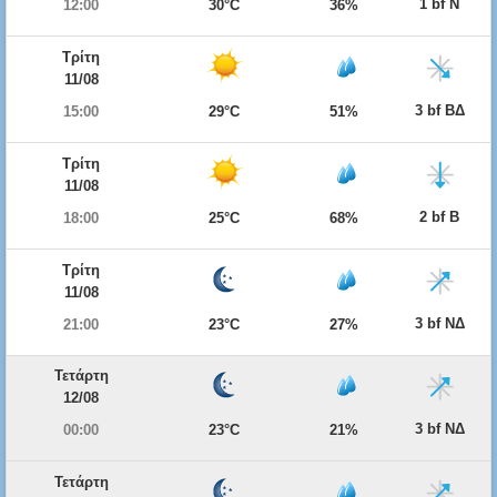
1 bf Ν
12:00
30°C
36%
Τρίτη
11/08
3 bf ΒΔ
15:00
29°C
51%
Τρίτη
11/08
2 bf Β
18:00
25°C
68%
Τρίτη
11/08
3 bf ΝΔ
21:00
23°C
27%
Τετάρτη
12/08
3 bf ΝΔ
00:00
23°C
21%
Τετάρτη