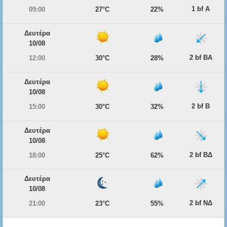
1 bf Α
09:00
27°C
22%
Δευτέρα
10/08
2 bf ΒΑ
12:00
30°C
28%
Δευτέρα
10/08
2 bf Β
15:00
30°C
32%
Δευτέρα
10/08
2 bf ΒΔ
18:00
25°C
62%
Δευτέρα
10/08
2 bf ΝΔ
21:00
23°C
55%