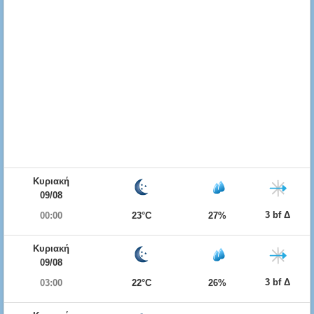
Κυριακή
09/08
3 bf Δ
00:00
23°C
27%
Κυριακή
09/08
3 bf Δ
03:00
22°C
26%