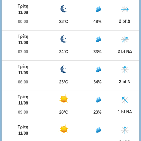
Τρίτη
11/08
2 bf Δ
00:00
23°C
48%
Τρίτη
11/08
2 bf ΝΔ
03:00
24°C
33%
Τρίτη
11/08
2 bf Ν
06:00
23°C
34%
Τρίτη
11/08
1 bf ΝΑ
09:00
28°C
23%
Τρίτη
11/08