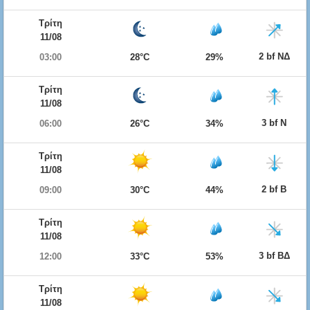
Τρίτη
11/08
2 bf ΝΔ
03:00
28°C
29%
Τρίτη
11/08
3 bf Ν
06:00
26°C
34%
Τρίτη
11/08
2 bf Β
09:00
30°C
44%
Τρίτη
11/08
3 bf ΒΔ
12:00
33°C
53%
Τρίτη
11/08