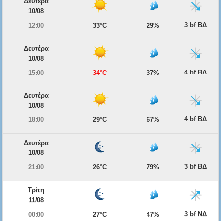
Δευτέρα
10/08
3 bf ΒΔ
12:00
33°C
29%
Δευτέρα
10/08
4 bf ΒΔ
15:00
34°C
37%
Δευτέρα
10/08
4 bf ΒΔ
18:00
29°C
67%
Δευτέρα
10/08
3 bf ΒΔ
21:00
26°C
79%
Τρίτη
11/08
3 bf ΝΔ
00:00
27°C
47%