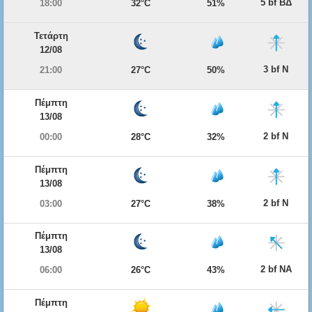
5 bf ΒΔ
18:00
32°C
51%
Τετάρτη
12/08
3 bf Ν
21:00
27°C
50%
Πέμπτη
13/08
2 bf Ν
00:00
28°C
32%
Πέμπτη
13/08
2 bf Ν
03:00
27°C
38%
Πέμπτη
13/08
2 bf ΝΑ
06:00
26°C
43%
Πέμπτη