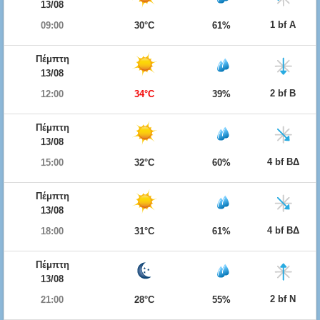
13/08
1 bf Α
09:00
30°C
61%
Πέμπτη
13/08
2 bf Β
12:00
34°C
39%
Πέμπτη
13/08
4 bf ΒΔ
15:00
32°C
60%
Πέμπτη
13/08
4 bf ΒΔ
18:00
31°C
61%
Πέμπτη
13/08
2 bf Ν
21:00
28°C
55%