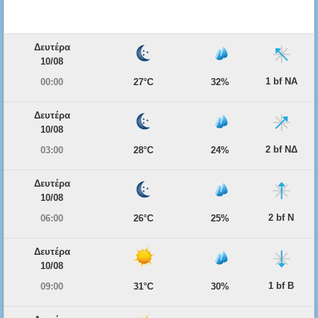
Δευτέρα
10/08
1 bf ΝΑ
00:00
27°C
32%
Δευτέρα
10/08
2 bf ΝΔ
03:00
28°C
24%
Δευτέρα
10/08
2 bf Ν
06:00
26°C
25%
Δευτέρα
10/08
1 bf Β
09:00
31°C
30%