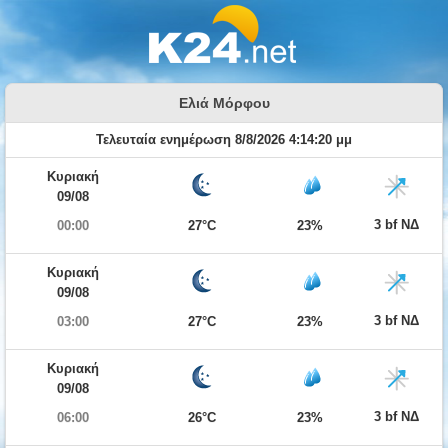
Ελιά Μόρφου
Τελευταία ενημέρωση 8/8/2026 4:14:20 μμ
Κυριακή
09/08
3 bf ΝΔ
00:00
27°C
23%
Κυριακή
09/08
3 bf ΝΔ
03:00
27°C
23%
Κυριακή
09/08
3 bf ΝΔ
06:00
26°C
23%