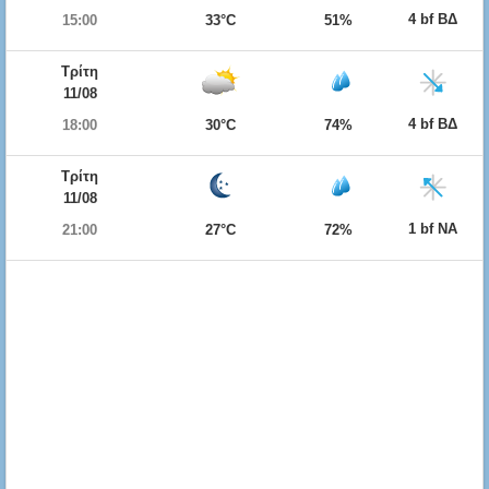
4 bf ΒΔ
15:00
33°C
51%
Τρίτη
11/08
4 bf ΒΔ
18:00
30°C
74%
Τρίτη
11/08
1 bf ΝΑ
21:00
27°C
72%