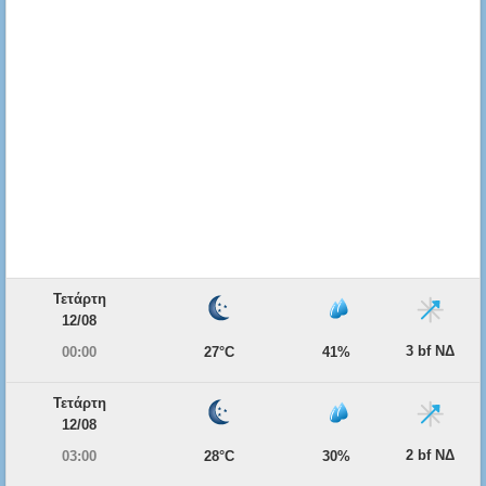
Τετάρτη
12/08
3 bf ΝΔ
00:00
27°C
41%
Τετάρτη
12/08
2 bf ΝΔ
03:00
28°C
30%