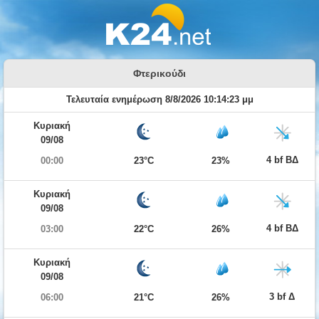
Φτερικούδι
Τελευταία ενημέρωση 8/8/2026 10:14:23 μμ
Κυριακή
09/08
4 bf ΒΔ
00:00
23°C
23%
Κυριακή
09/08
4 bf ΒΔ
03:00
22°C
26%
Κυριακή
09/08
3 bf Δ
06:00
21°C
26%