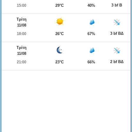
3 bf Β
15:00
29°C
40%
Τρίτη
11/08
3 bf ΒΔ
18:00
26°C
67%
Τρίτη
11/08
2 bf ΒΔ
21:00
23°C
66%