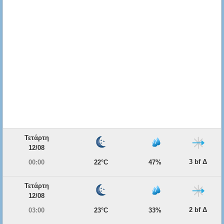
Τετάρτη
12/08
3 bf Δ
00:00
22°C
47%
Τετάρτη
12/08
2 bf Δ
03:00
23°C
33%