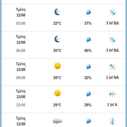
Τρίτη
11/08
3 bf ΒΔ
03:00
22°C
37%
Τρίτη
11/08
3 bf ΒΔ
06:00
20°C
46%
Τρίτη
11/08
1 bf ΝΑ
09:00
28°C
32%
Τρίτη
11/08
1 bf Α
12:00
29°C
39%
Τρίτη
11/08