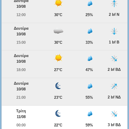
Δευτέρα
10/08
2 bf Ν
12:00
30°C
25%
Δευτέρα
10/08
1 bf Β
15:00
30°C
33%
Δευτέρα
10/08
2 bf ΒΔ
18:00
27°C
47%
Δευτέρα
10/08
2 bf ΝΔ
21:00
23°C
55%
Τρίτη
11/08
3 bf ΒΔ
00:00
22°C
59%