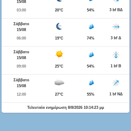
15/08
3 bf ΒΔ
03:00
20°C
54%
Σάββατο
15/08
3 bf Δ
06:00
19°C
74%
Σάββατο
15/08
1 bf Β
09:00
25°C
54%
Σάββατο
15/08
1 bf ΝΔ
12:00
27°C
55%
Τελευταία ενημέρωση 8/8/2026 10:14:23 μμ