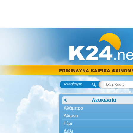
ΕΠΙΚΙΝΔΥΝΑ ΚΑΙΡΙΚΑ ΦΑΙΝΟΜ
Αναζήτηση
Λευκωσία
Αλάμπρα
Άλωνα
Γέρι
Δάλι