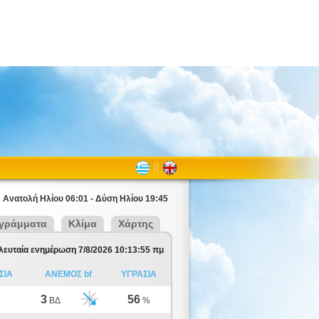
Ανατολή Ηλίου 06:01 - Δύση Ηλίου 19:45
γράμματα
Κλίμα
Χάρτης
λευταία ενημέρωση 7/8/2026 10:13:55 πμ
ΣΙΑ
ΑΝΕΜΟΣ bf
ΥΓΡΑΣΙΑ
3
56
ΒΔ
%