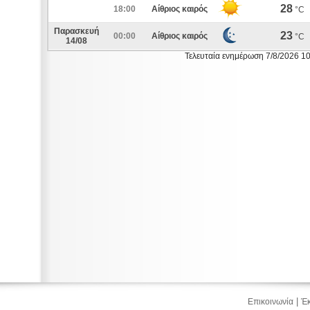
28
18:00
Αίθριος καιρός
°C
Παρασκευή
23
00:00
Αίθριος καιρός
°C
14/08
Τελευταία ενημέρωση 7/8/2026 1
|
Επικοινωνία
Έκ