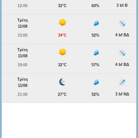
3 bf Β
12:00
32°C
60%
Τρίτη
11/08
4 bf ΒΔ
15:00
34°C
52%
Τρίτη
11/08
4 bf ΒΔ
18:00
32°C
57%
Τρίτη
11/08
3 bf ΝΔ
21:00
27°C
52%