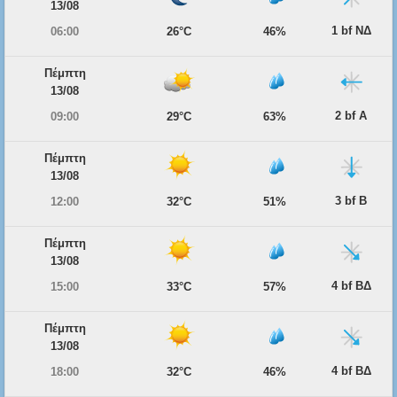
13/08
1 bf ΝΔ
06:00
26°C
46%
Πέμπτη
13/08
2 bf Α
09:00
29°C
63%
Πέμπτη
13/08
3 bf Β
12:00
32°C
51%
Πέμπτη
13/08
4 bf ΒΔ
15:00
33°C
57%
Πέμπτη
13/08
4 bf ΒΔ
18:00
32°C
46%