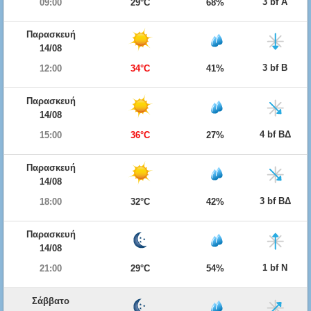
3 bf Α
09:00
29°C
68%
Παρασκευή
14/08
3 bf Β
12:00
34°C
41%
Παρασκευή
14/08
4 bf ΒΔ
15:00
36°C
27%
Παρασκευή
14/08
3 bf ΒΔ
18:00
32°C
42%
Παρασκευή
14/08
1 bf Ν
21:00
29°C
54%
Σάββατο