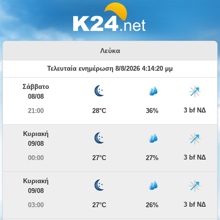
Λεύκα
Τελευταία ενημέρωση 8/8/2026 4:14:20 μμ
Σάββατο
08/08
3 bf ΝΔ
21:00
28°C
36%
Κυριακή
09/08
3 bf ΝΔ
00:00
27°C
27%
Κυριακή
09/08
3 bf ΝΔ
03:00
27°C
26%