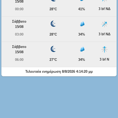
15/08
3 bf ΝΔ
00:00
28°C
41%
Σάββατο
15/08
3 bf ΝΔ
03:00
28°C
34%
Σάββατο
15/08
3 bf Ν
06:00
27°C
34%
Τελευταία ενημέρωση 8/8/2026 4:14:20 μμ