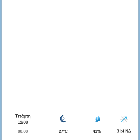
Τετάρτη
12/08
3 bf ΝΔ
00:00
27°C
41%