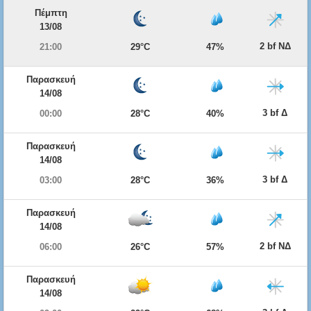
Πέμπτη
13/08
2 bf ΝΔ
21:00
29°C
47%
Παρασκευή
14/08
3 bf Δ
00:00
28°C
40%
Παρασκευή
14/08
3 bf Δ
03:00
28°C
36%
Παρασκευή
14/08
2 bf ΝΔ
06:00
26°C
57%
Παρασκευή
14/08