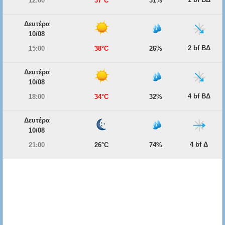
12:00
37°C
31%
Δευτέρα
10/08
2 bf ΒΔ
15:00
38°C
26%
Δευτέρα
10/08
4 bf ΒΔ
18:00
34°C
32%
Δευτέρα
10/08
4 bf Δ
21:00
26°C
74%