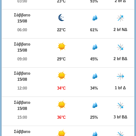
2 bf Δ
03:00
23°C
93%
Σάββατο
15/08
2 bf ΝΔ
06:00
22°C
61%
Σάββατο
15/08
2 bf ΒΔ
09:00
29°C
45%
Σάββατο
15/08
1 bf Δ
12:00
34°C
34%
Σάββατο
15/08
3 bf ΒΔ
15:00
36°C
25%
Σάββατο