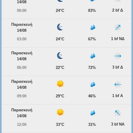
14/08
2 bf Δ
00:00
24°C
83%
Παρασκευή
14/08
1 bf ΝΔ
03:00
24°C
67%
Παρασκευή
14/08
3 bf Δ
06:00
22°C
72%
Παρασκευή
14/08
1 bf Α
09:00
29°C
46%
Παρασκευή
14/08
3 bf ΝΑ
12:00
33°C
31%