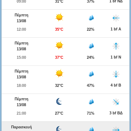
1 bf ΝΔ
09:00
31°C
37%
Πέμπτη
13/08
1 bf Α
12:00
35°C
22%
Πέμπτη
13/08
1 bf Ν
15:00
37°C
24%
Πέμπτη
13/08
4 bf Β
18:00
32°C
47%
Πέμπτη
13/08
3 bf ΒΔ
21:00
27°C
71%
Παρασκευή