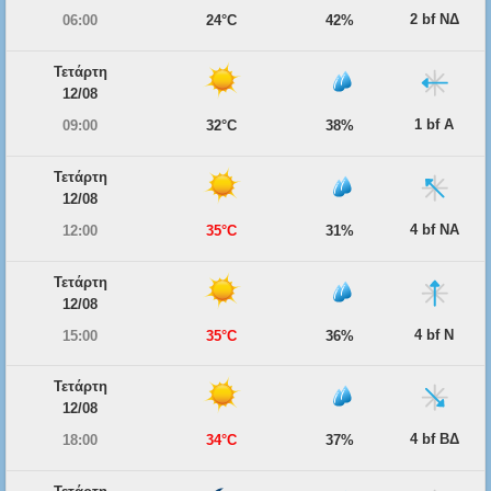
2 bf ΝΔ
06:00
24°C
42%
Τετάρτη
12/08
1 bf Α
09:00
32°C
38%
Τετάρτη
12/08
4 bf ΝΑ
12:00
35°C
31%
Τετάρτη
12/08
4 bf Ν
15:00
35°C
36%
Τετάρτη
12/08
4 bf ΒΔ
18:00
34°C
37%