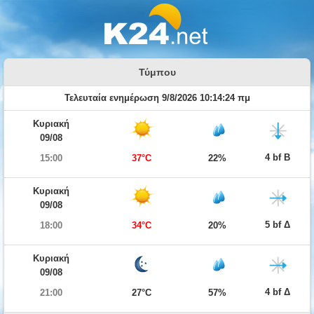
Τύμπου
Τελευταία ενημέρωση 9/8/2026 10:14:24 πμ
Κυριακή
09/08
4 bf Β
15:00
37°C
22%
Κυριακή
09/08
5 bf Δ
18:00
34°C
20%
Κυριακή
09/08
4 bf Δ
21:00
27°C
57%