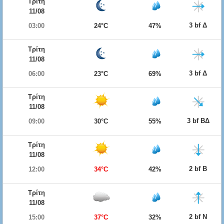
Τρίτη
11/08
3 bf Δ
03:00
24°C
47%
Τρίτη
11/08
3 bf Δ
06:00
23°C
69%
Τρίτη
11/08
3 bf ΒΔ
09:00
30°C
55%
Τρίτη
11/08
2 bf Β
12:00
34°C
42%
Τρίτη
11/08
2 bf Ν
15:00
37°C
32%