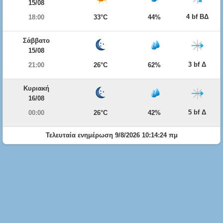
15/08
4 bf ΒΔ
18:00
33°C
44%
Σάββατο
15/08
3 bf Δ
21:00
26°C
62%
Κυριακή
16/08
5 bf Δ
00:00
26°C
42%
Τελευταία ενημέρωση 9/8/2026 10:14:24 πμ