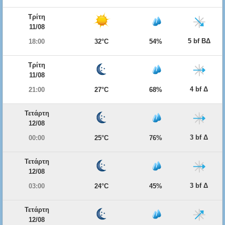
Τρίτη
11/08
5 bf ΒΔ
18:00
32°C
54%
Τρίτη
11/08
4 bf Δ
21:00
27°C
68%
Τετάρτη
12/08
3 bf Δ
00:00
25°C
76%
Τετάρτη
12/08
3 bf Δ
03:00
24°C
45%
Τετάρτη
12/08