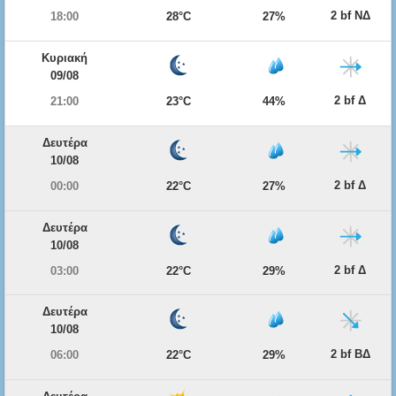
2 bf ΝΔ
18:00
28°C
27%
Κυριακή
09/08
2 bf Δ
21:00
23°C
44%
Δευτέρα
10/08
2 bf Δ
00:00
22°C
27%
Δευτέρα
10/08
2 bf Δ
03:00
22°C
29%
Δευτέρα
10/08
2 bf ΒΔ
06:00
22°C
29%