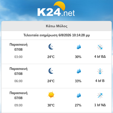
Κάτω Μύλος
Τελευταία ενημέρωση 6/8/2026 10:14:28 μμ
Παρασκευή
07/08
4 bf ΒΔ
03:00
24°C
30%
Παρασκευή
07/08
4 bf Β
06:00
24°C
33%
Παρασκευή
07/08
1 bf ΝΔ
09:00
30°C
27%