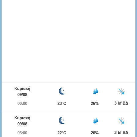
Κυριακή
09/08
3 bf ΒΔ
00:00
23°C
26%
Κυριακή
09/08
3 bf ΒΔ
03:00
22°C
26%