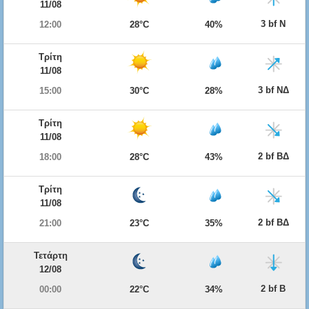
11/08
3 bf Ν
12:00
28°C
40%
Τρίτη
11/08
3 bf ΝΔ
15:00
30°C
28%
Τρίτη
11/08
2 bf ΒΔ
18:00
28°C
43%
Τρίτη
11/08
2 bf ΒΔ
21:00
23°C
35%
Τετάρτη
12/08
2 bf Β
00:00
22°C
34%