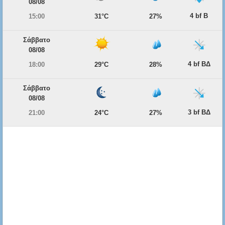
08/08
4 bf Β
15:00
31°C
27%
Σάββατο
08/08
4 bf ΒΔ
18:00
29°C
28%
Σάββατο
08/08
3 bf ΒΔ
21:00
24°C
27%