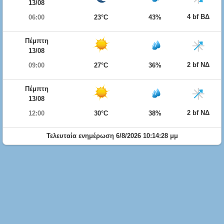
13/08
4 bf ΒΔ
06:00
23°C
43%
Πέμπτη
13/08
2 bf ΝΔ
09:00
27°C
36%
Πέμπτη
13/08
2 bf ΝΔ
12:00
30°C
38%
Τελευταία ενημέρωση 6/8/2026 10:14:28 μμ