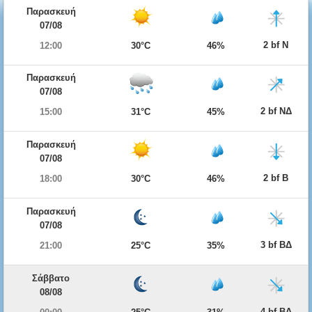
Παρασκευή
07/08
2 bf Ν
12:00
30°C
46%
Παρασκευή
07/08
2 bf ΝΔ
15:00
31°C
45%
Παρασκευή
07/08
2 bf Β
18:00
30°C
46%
Παρασκευή
07/08
3 bf ΒΔ
21:00
25°C
35%
Σάββατο
08/08
4 bf ΒΔ