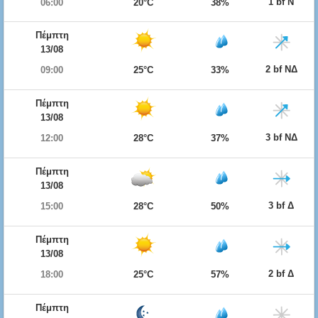
1 bf Ν
06:00
20°C
38%
Πέμπτη
13/08
2 bf ΝΔ
09:00
25°C
33%
Πέμπτη
13/08
3 bf ΝΔ
12:00
28°C
37%
Πέμπτη
13/08
3 bf Δ
15:00
28°C
50%
Πέμπτη
13/08
2 bf Δ
18:00
25°C
57%
Πέμπτη