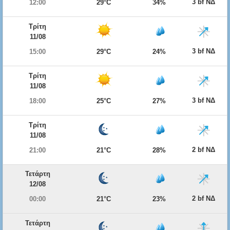
3 bf ΝΔ
12:00
29°C
34%
Τρίτη
11/08
3 bf ΝΔ
15:00
29°C
24%
Τρίτη
11/08
3 bf ΝΔ
18:00
25°C
27%
Τρίτη
11/08
2 bf ΝΔ
21:00
21°C
28%
Τετάρτη
12/08
2 bf ΝΔ
00:00
21°C
23%
Τετάρτη