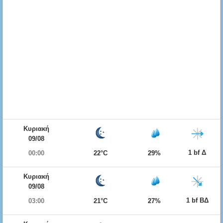
Κυριακή
09/08
1 bf Δ
00:00
22°C
29%
Κυριακή
09/08
1 bf ΒΔ
03:00
21°C
27%