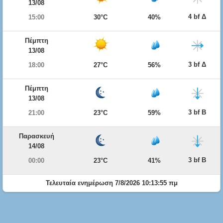
13/08
4 bf Δ
15:00
30°C
40%
Πέμπτη
13/08
3 bf Δ
18:00
27°C
56%
Πέμπτη
13/08
3 bf Β
21:00
23°C
59%
Παρασκευή
14/08
3 bf Β
00:00
23°C
41%
Τελευταία ενημέρωση 7/8/2026 10:13:55 πμ