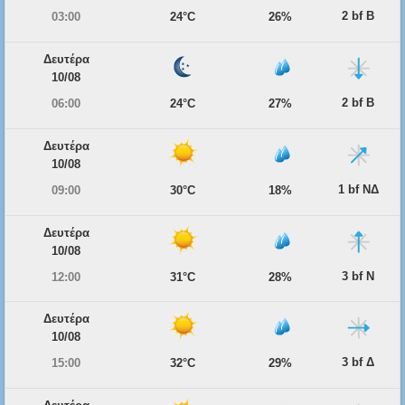
2 bf Β
03:00
24°C
26%
Δευτέρα
10/08
2 bf Β
06:00
24°C
27%
Δευτέρα
10/08
1 bf ΝΔ
09:00
30°C
18%
Δευτέρα
10/08
3 bf Ν
12:00
31°C
28%
Δευτέρα
10/08
3 bf Δ
15:00
32°C
29%