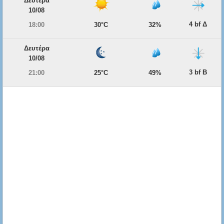
Δευτέρα
10/08
4 bf Δ
18:00
30°C
32%
Δευτέρα
10/08
3 bf Β
21:00
25°C
49%