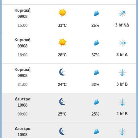
Κυριακή
09/08
3 bf ΝΔ
15:00
31°C
26%
Κυριακή
09/08
3 bf Δ
18:00
28°C
37%
Κυριακή
09/08
3 bf Β
21:00
24°C
32%
Δευτέρα
10/08
2 bf Β
00:00
25°C
25%
Δευτέρα
10/08