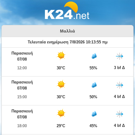
Μαλλιά
Τελευταία ενημέρωση 7/8/2026 10:13:55 πμ
Παρασκευή
07/08
3 bf Δ
12:00
30°C
55%
Παρασκευή
07/08
4 bf Δ
15:00
30°C
50%
Παρασκευή
07/08
4 bf Δ
18:00
29°C
45%