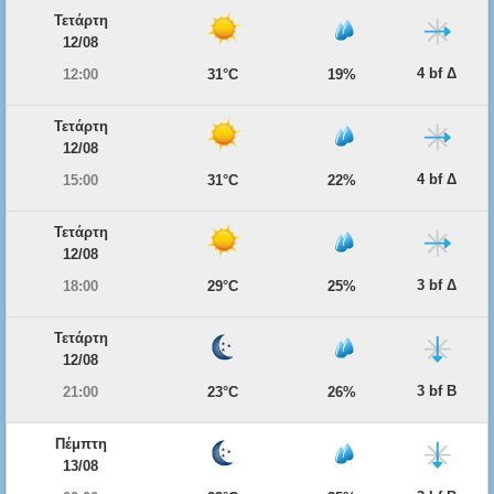
Τετάρτη
12/08
4 bf Δ
12:00
31°C
19%
Τετάρτη
12/08
4 bf Δ
15:00
31°C
22%
Τετάρτη
12/08
3 bf Δ
18:00
29°C
25%
Τετάρτη
12/08
3 bf Β
21:00
23°C
26%
Πέμπτη
13/08